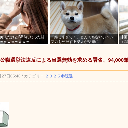
美人だけどBBAになった結
「嬉しすぎて！」とんでもないジャン
【画
ｗｗｗｗｗｗｗｗ
プ力を発揮する柴犬が話題に
（2
を募
公職選挙法違反による当選無効を求める署名、94,000
月27日05:46 / カテゴリ：
２０２５参院選