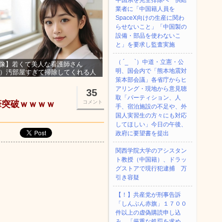
中国系を完全排除へ 供給
業者に「中国籍人員を
SpaceX向けの生産に関わ
らせないこと」「中国製の
設備・部品を使わないこ
と」を要求し監査実施
（ ´_ゝ`）中道・立憲・公
像】若くて美人な看護師さん
明、国会内で「熊本地震対
3）汚部屋すぎて掃除してくれる人
集ｗｗｗ
策本部会議」各省庁からヒ
アリング・現地から意見聴
35
取「パーティション、人
筆突破ｗｗｗｗ
コメント
手、宿泊施設の不足や、外
国人実習生の方々にも対応
してほしい」今日の午後、
政府に要望書を提出
関西学院大学のアシスタン
ト教授（中国籍）、ドラッ
グストアで現行犯逮捕 万
引き容疑
【！】共産党が刑事告訴
「しんぶん赤旗」１７００
件以上の虚偽購読申し込
み 「厳重な処罰を求め