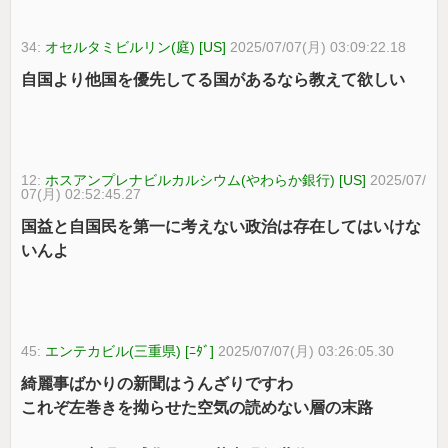
34:
オセルタミビルリン(庭) [US]
2025/07/07(月) 03:09:22.18
自国より他国を優先してる国があるなら教えて欲しい
12:
ホスアンプレナビルカルシウム(やわらか銀行) [US]
2025/07/
07(月) 02:52:45.27
国益と自国民を第一に考えない政治は存在してはいけな
いんよ
45:
エンテカビル(三重県) [ﾆﾀﾞ]
2025/07/07(月) 03:26:05.30
綺麗事ばかりの新聞はうんざりですわ
これぞ左巻きを拗らせた空気の読めない層の末路