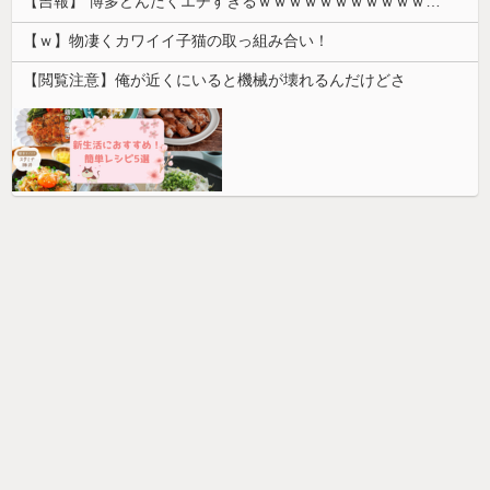
【吉報】 博多どんたくエチすぎるｗｗｗｗｗｗｗｗｗｗｗｗｗｗｗ
【ｗ】物凄くカワイイ子猫の取っ組み合い！
【閲覧注意】俺が近くにいると機械が壊れるんだけどさ