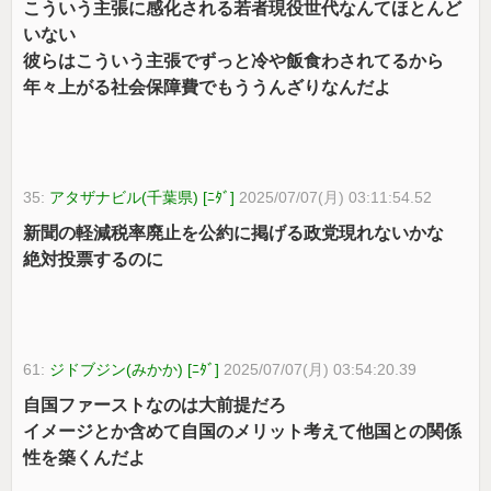
こういう主張に感化される若者現役世代なんてほとんど
いない
彼らはこういう主張でずっと冷や飯食わされてるから
年々上がる社会保障費でもううんざりなんだよ
35:
アタザナビル(千葉県) [ﾆﾀﾞ]
2025/07/07(月) 03:11:54.52
新聞の軽減税率廃止を公約に掲げる政党現れないかな
絶対投票するのに
61:
ジドブジン(みかか) [ﾆﾀﾞ]
2025/07/07(月) 03:54:20.39
自国ファーストなのは大前提だろ
イメージとか含めて自国のメリット考えて他国との関係
性を築くんだよ