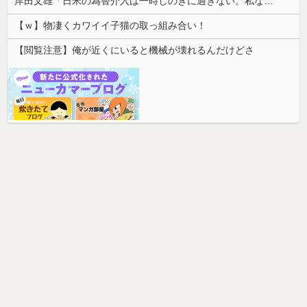
岸田文雄「日米の為替介入は一時しのぎに過ぎない。私なら円を強くすることが出来る」
【ｗ】物凄くカワイイ子猫の取っ組み合い！
【閲覧注意】俺が近くにいると機械が壊れるんだけどさ