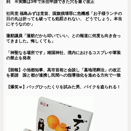
到 ※実際は3年で永住申請できた穴を塞ぐ改正
社民党 福島みずほ党首、国旗損壊罪に危機感「お子様ランチの
日の丸は折っても破っても処罰されない、 どうでしょう。本当
にそうなのか」
蓮舫議員「蓮舫だから叩いていい、との報道に何度も向き合っ
てきました。悔しくても」
「神聖なる場所です」靖国神社、境内におけるコスプレや軍装
の禁止を発表
【朗報】小池都知事、高市首相と会談し「墓地埋葬法」の改正
を要請 国と都が連携し民間への指導強化を進める方向で一致
【爆笑ｗ】バッグひったくりを試みた男、バイクを盗られる！