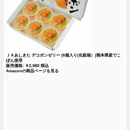
ＪＡあしきた デコポンゼリー (6個入り(化粧箱）)熊本県産でこ
ぽん使用
販売価格: ￥2,980 税込
Amazonの商品ページを見る