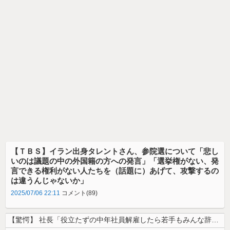
【ＴＢＳ】イラン出身タレントさん、参院選について「悲し
いのは議題の中の外国籍の方への発言」「選挙権がない、発
言できる権利がない人たちを（話題に）あげて、攻撃するの
は違うんじゃないか」
2025/07/06 22:11
コメント(89)
【驚愕】 社長「役立たずの中年社員解雇したら若手もみんな辞めてしまった...