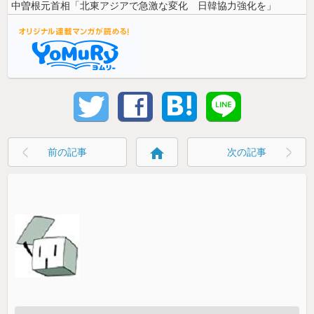
中曽根元首相「北東アジアで急激な変化 日韓協力強化を」
home
前の記事
次の記事