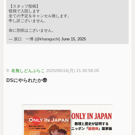
【スタッフ投稿】
怪我で入院します
全ての予定をキャンセル致します。
申し訳ございません。
命に別状はございません。
— 原口 一博 (@kharaguchi)
June 15, 2025
9:
名無しどんぶらこ
2025/06/16(月) 21:30:58.05
DSにやられたか😨