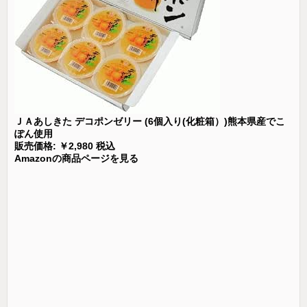
ＪＡあしきた デコポンゼリー (6個入り(化粧箱）)熊本県産でこ
ぽん使用
販売価格: ￥2,980 税込
Amazonの商品ページを見る