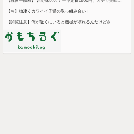
【極旨牛鉄板】 吉野家のステーキ定食1500円、ガチで美味そうｗｗｗ
【ｗ】物凄くカワイイ子猫の取っ組み合い！
【閲覧注意】俺が近くにいると機械が壊れるんだけどさ