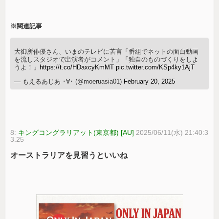
※関連記事
大御所俳優さん、いまのテレビに苦言「番組でネットの面白動画
を流しスタジオで出演者がコメント」「独自のものづくりをしよ
うよ！」
https://t.co/HDaxcyKmMT
pic.twitter.com/KSp4ky1AjT
— もえるあじあ ･∀･ (@moeruasia01)
February 20, 2025
8:
キングコングラリアット(東京都) [AU]
2025/06/11(水) 21:40:3
3.25
オーストラリアを見習うといいね