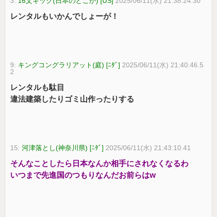
3:
16文キック(日本のどこか) [US]
2025/06/11(水) 21:38:24.30
レンタルもいかんでしょーが！
9:
キングコングラリアット(庭) [ﾆﾀﾞ]
2025/06/11(水) 21:40:46.5
2
レンタルも駄目
違法建築したりゴミ山作ったりする
15:
河津落とし(神奈川県) [ﾆﾀﾞ]
2025/06/11(水) 21:43:10.41
そんなことしたら日本なんか相手にされなくなるわ
いつまで先進国のつもりなんだお前らはw