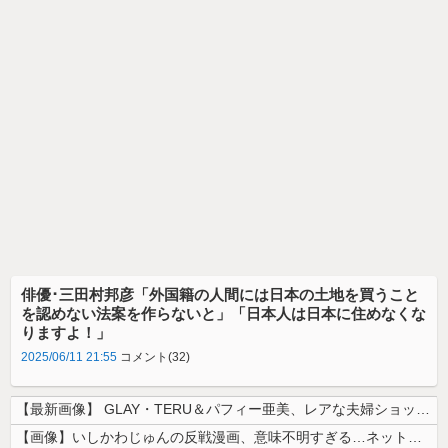
俳優･三田村邦彦「外国籍の人間には日本の土地を買うこと
を認めない法案を作らないと」「日本人は日本に住めなくな
りますよ！」
2025/06/11 21:55
コメント(32)
【最新画像】 GLAY・TERU＆パフィー亜美、レアな夫婦ショットを公...
【画像】いしかわじゅんの反戦漫画、意味不明すぎる…ネット「量産型左翼の...