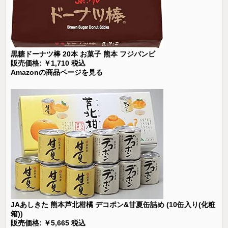
黒糖ドーナツ棒 20本 お菓子 熊本 フジバンビ
販売価格: ￥1,710 税込
Amazonの商品ページを見る
JAあしきた 熊本芦北柑橘 デコポン&甘夏缶詰め (10缶入り(化粧
箱))
販売価格: ￥5,665 税込