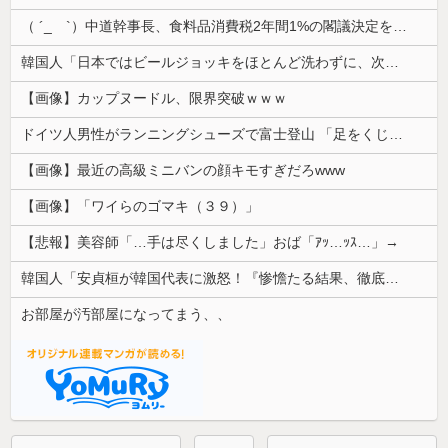
（ ´_ゝ`）中道幹事長、食料品消費税2年間1%の閣議決定を批判 → 記者「中道改革連合は食料品消費税ゼロを公約に掲げていたが？」→ 階猛氏「
韓国人「日本ではビールジョッキをほとんど洗わずに、次の客に出すんだ！ これが証拠の映像だ!!」……あー、なるほどですねー。韓国には「アレ」がないんだ？
【画像】カップヌードル、限界突破ｗｗｗ
ドイツ人男性がランニングシューズで富士登山 「足をくじいて動けない」
【画像】最近の高級ミニバンの顔キモすぎだろwww
【画像】「ワイらのゴマキ（３９）」
【悲報】美容師「…手は尽くしました」おば「ｱｯ…ｯｽ…」→
韓国人「安貞桓が韓国代表に激怒！『惨憺たる結果、徹底的な刷新が必要だ』と監督や協会を痛烈批判」
お部屋が汚部屋になってまう、、