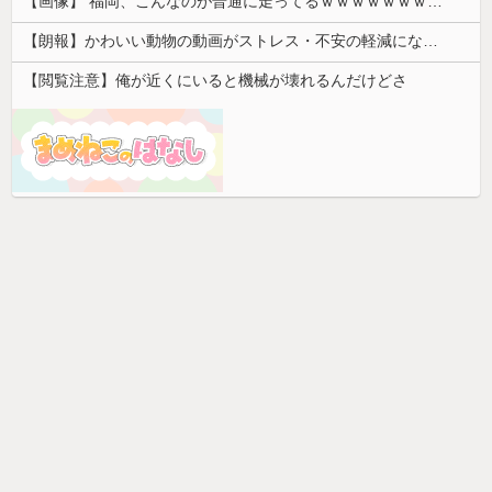
【画像】 福岡、こんなのが普通に走ってるｗｗｗｗｗｗｗｗｗｗｗｗｗｗｗｗ
【朗報】かわいい動物の動画がストレス・不安の軽減になる可能性。英大学の研究で実証
【閲覧注意】俺が近くにいると機械が壊れるんだけどさ