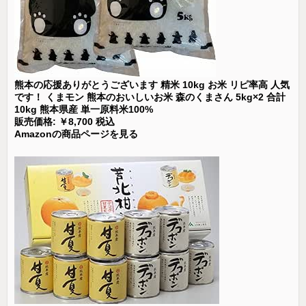
熊本の応援ありがとうございます 精米 10kg お米 リピ率高 人気
です！ くまモン 熊本のおいしいお米 森のくまさん 5kg×2 合計
10kg 熊本県産 単一原料米100%
販売価格: ￥8,700 税込
Amazonの商品ページを見る