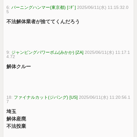
6:
バーニングハンマー(東京都) [ﾆﾀﾞ]
2025/06/11(水) 11:15:32.0
5
不法解体業者が捨ててくんだろう
9:
ジャンピングパワーボム(みかか) [ZA]
2025/06/11(水) 11:17:1
4.72
解体クルー
18:
ファイナルカット(ジパング) [US]
2025/06/11(水) 11:20:56.1
7
埼玉
解体産廃
不法投棄