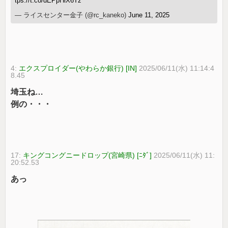
tps://t.co/dEPpHlX6Tz
— ライスセンター金子 (@rc_kaneko)
June 11, 2025
4:
エクスプロイダー(やわらか銀行) [IN]
2025/06/11(水) 11:14:4
8.45
埼玉ね…
例の・・・
17:
キングコングニードロップ(宮崎県) [ﾆﾀﾞ]
2025/06/11(水) 11:
20:52.53
あっ