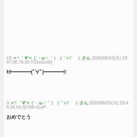
18:
<丶｀∀´>（´・ω・｀）（｀ハ´ ）さん
2025/06/03(火) 23:
47:00.76 ID:7O1kGo3Q
ｷﾀ━━━━(ﾟ∀ﾟ)━━━━!!
3:
<丶｀∀´>（´・ω・｀）（｀ハ´ ）さん
2025/06/03(火) 23:4
4:34.64 ID:I9K+ErxP
おめでとう