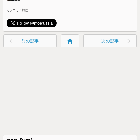
カテゴリ：
韓国
home
前の記事
次の記事