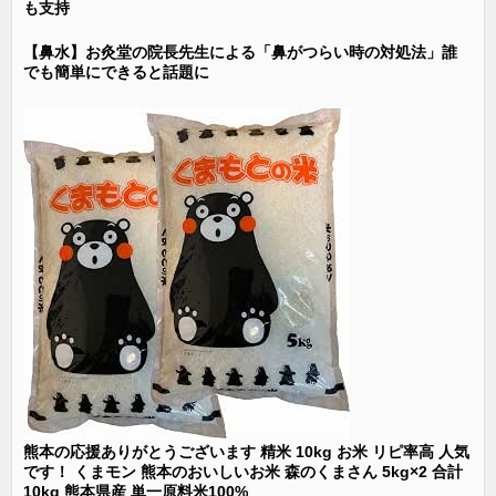
も支持
【鼻水】お灸堂の院長先生による「鼻がつらい時の対処法」誰
でも簡単にできると話題に
熊本の応援ありがとうございます 精米 10kg お米 リピ率高 人気
です！ くまモン 熊本のおいしいお米 森のくまさん 5kg×2 合計
10kg 熊本県産 単一原料米100%