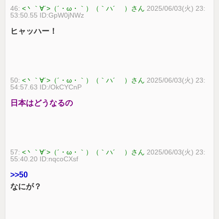
46:
<丶｀∀´>（´・ω・｀）（｀ハ´ ）さん
2025/06/03(火) 23:
53:50.55 ID:GpW0jNWz
ヒャッハー！
50:
<丶｀∀´>（´・ω・｀）（｀ハ´ ）さん
2025/06/03(火) 23:
54:57.63 ID:/OkCYCnP
日本はどうなるの
57:
<丶｀∀´>（´・ω・｀）（｀ハ´ ）さん
2025/06/03(火) 23:
55:40.20 ID:nqcoCXsf
>>50
なにが？