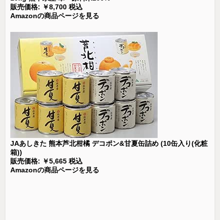
販売価格: ￥8,700 税込
Amazonの商品ページを見る
JAあしきた 熊本芦北柑橘 デコポン&甘夏缶詰め (10缶入り(化粧
箱))
販売価格: ￥5,665 税込
Amazonの商品ページを見る