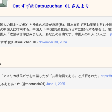
Cat すず@Catsuzuchan_01 さんより
国人の日本への移住と帰化の相談が急増(怒)。日本在住で不動産業を営む中
の中国人に指南する。中国人「(中国)共産党員が(日本に)帰化する場合は、
国人『政治や信仰はみません。あなたの自由です。中国人の10人に1人は…
p
 すず (@Catsuzuchan_01)
November 30, 2024
事
「アメリカ移民ビザを申請したが『共産党員である』と拒否された」
https:/
るあじあ ･∀･ (@moeruasia01)
June 1, 2025