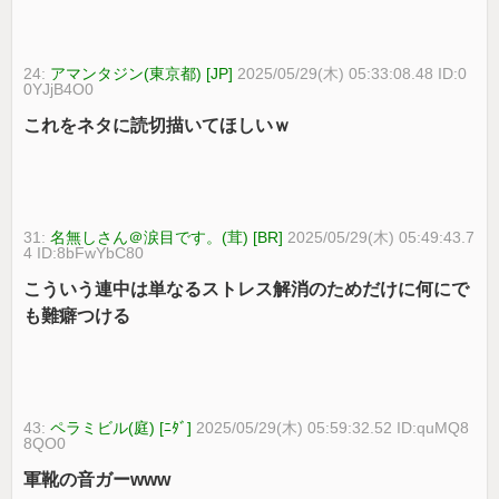
24:
アマンタジン(東京都) [JP]
2025/05/29(木) 05:33:08.48 ID:0
0YJjB4O0
これをネタに読切描いてほしいｗ
31:
名無しさん＠涙目です。(茸) [BR]
2025/05/29(木) 05:49:43.7
4 ID:8bFwYbC80
こういう連中は単なるストレス解消のためだけに何にで
も難癖つける
43:
ペラミビル(庭) [ﾆﾀﾞ]
2025/05/29(木) 05:59:32.52 ID:quMQ8
8QO0
軍靴の音ガーwww