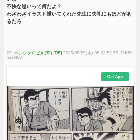
不快な思いって何だよ？
わざわざイラスト描いてくれた先生に失礼にもほどがあ
るだろ
22:
ペンシクロビル(茸) [DE]
2025/05/29(木) 05:32:52.75 ID:K8f
nJ2N50