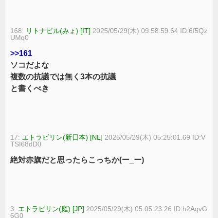
168:
リトナビル(みょ) [IT]
2025/05/29(木) 09:58:59.64 ID:6f5Qz
UMq0
>>161
ソコだよな
複数の抗議では無く3本の抗議
と書くべき
17:
エトラビリン(新日本) [NL]
2025/05/29(木) 05:25:01.69 ID:V
TSI68dD0
絶対赤旗だと思ったらこっちか(ー_ー)
3:
エトラビリン(庭) [JP]
2025/05/29(木) 05:05:23.26 ID:h2AqvG
6G0