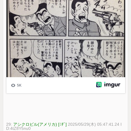
29:
アシクロビル(アメリカ) [ﾆﾀﾞ]
2025/05/29(木) 05:47:41.24 I
D:4tZ8Y5nu0