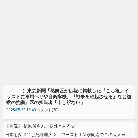
（ ´_ゝ`）東京新聞「葛飾区が広報に掲載した『こち亀』イ
ラストに軍用ヘリや自衛隊機、『戦争を想起させる』など複
数の抗議」区の担当者「申し訳ない」
2025/05/29 16:48
コメント(30)
【画像】 福原遥さん、意外とあるｗ
日本をダメにした総理大臣、ワースト１位が同点でこの人ｗｗｗｗｗｗ