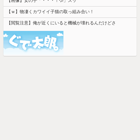
【画像】女の子「・・・！💦」スッ
【ｗ】物凄くカワイイ子猫の取っ組み合い！
【閲覧注意】俺が近くにいると機械が壊れるんだけどさ