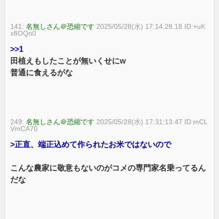
141:
名無しさん＠恐縮です
2025/05/28(水) 17:14:28.18 ID:+uK
x8OQn0
>>1
田植えもしたことが無いくせにw
普通に食えるがな
249:
名無しさん＠恐縮です
2025/05/28(水) 17:31:13.47 ID:mCL
VmCA70
>正直、端正込めて作られたお米ではないので
こんな農家に敬意もないのがコメの専門家名乗ってるん
だな