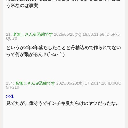
う米なのは事実
21:
名無しさん＠恐縮です
2025/05/28(水) 16:53:31.56 ID:oPkp
Q0t70
というか2年3年落ちしたことと丹精込めて作られてない
って何が繋がるん？(´･ω･｀)
234:
名無しさん＠恐縮です
2025/05/28(水) 17:29:14.28 ID:9GO
5rF210
>>1
見てたが、偉そうでインチキ臭だらけのヤツだったな。