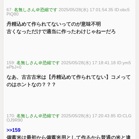
67:
名無しさん＠恐縮です
2025/05/28(水) 17:01:54.35 ID:obc5
PiQ80
丹精込めて作られてないってのが意味不明
古くなっただけで適当に作ったわけじゃねーだろ
159:
名無しさん＠恐縮です
2025/05/28(水) 17:18:41.18 ID:ym5
ePbJ+0
なあ、古古古米は【丹精込めて作られてない】コメって
のはホントなの？？？
170:
名無しさん＠恐縮です
2025/05/28(水) 17:20:43.85 ID:CLG
OJ9R90
>>159
備蓄米は最初から備蓄米用として作るから普通の米と違