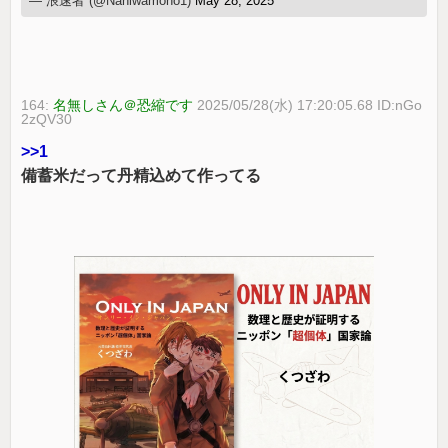
— 浪速者 (@Naniwamono1)
May 28, 2025
164:
名無しさん＠恐縮です
2025/05/28(水) 17:20:05.68 ID:nGo
2zQV30
>>1
備蓄米だって丹精込めて作ってる