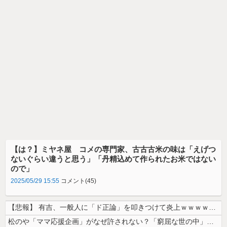
【は？】ミヤネ屋 コメの専門家、古古古米の味は「えげつ
ないぐらい違うと思う」「丹精込めて作られたお米ではない
ので」
2025/05/29 15:55
コメント(45)
【悲報】 有吉、一般人に「ド正論」を叩きつけて炎上ｗｗｗｗｗｗｗｗ
松のや「ママ応援企画」がなぜ許されない？「窮屈な世の中」に住む不幸、「...