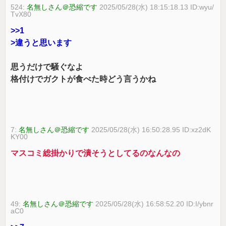
524:
名無しさん＠恐縮です
2025/05/28(水) 18:15:18.13 ID:wyu/
TvX80
>>1
>違うと思います
思うだけで騒ぐなよ
格付けでガクトが食べた時どう言うかね
7:
名無しさん＠恐縮です
2025/05/28(水) 16:50:28.95 ID:xz2dK
KY00
マスコミ総掛かりで潰そうとしてるのなんなの
49:
名無しさん＠恐縮です
2025/05/28(水) 16:58:52.20 ID:I/ybnr
aC0