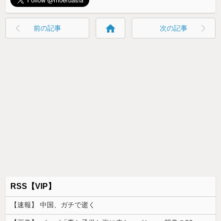
home
前の記事
次の記事
RSS【VIP】
【速報】 中国、ガチで逝く