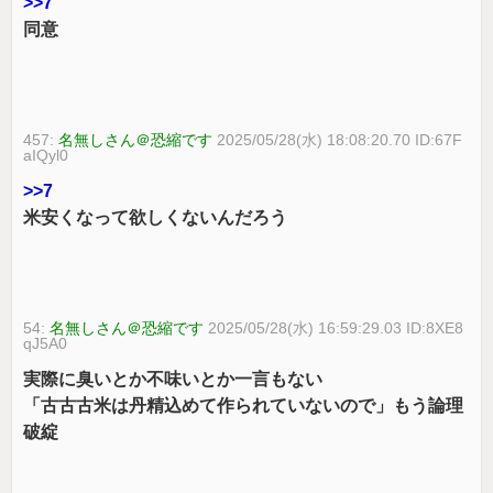
>>7
同意
457:
名無しさん＠恐縮です
2025/05/28(水) 18:08:20.70 ID:67F
aIQyl0
>>7
米安くなって欲しくないんだろう
54:
名無しさん＠恐縮です
2025/05/28(水) 16:59:29.03 ID:8XE8
qJ5A0
実際に臭いとか不味いとか一言もない
「古古古米は丹精込めて作られていないので」もう論理
破綻