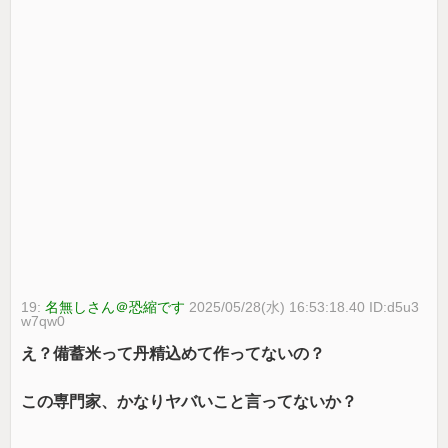
19:
名無しさん＠恐縮です
2025/05/28(水) 16:53:18.40 ID:d5u3
w7qw0
え？備蓄米って丹精込めて作ってないの？
この専門家、かなりヤバいこと言ってないか？