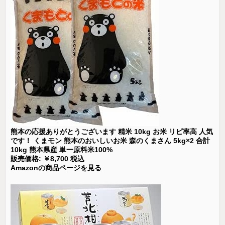
熊本の応援ありがとうございます 精米 10kg お米 リピ率高 人気
です！ くまモン 熊本のおいしいお米 森のくまさん 5kg×2 合計
10kg 熊本県産 単一原料米100%
販売価格: ￥8,700 税込
Amazonの商品ページを見る