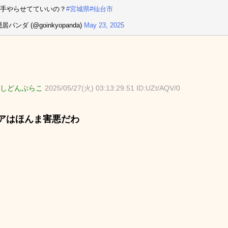
手やらせてていいの？
#宮城県
#仙台市
居パンダ (@goinkyopanda)
May 23, 2025
しどんぶらこ
2025/05/27(火) 03:13:29.51 ID:UZt/AQV/0
アはほんま害悪だわ