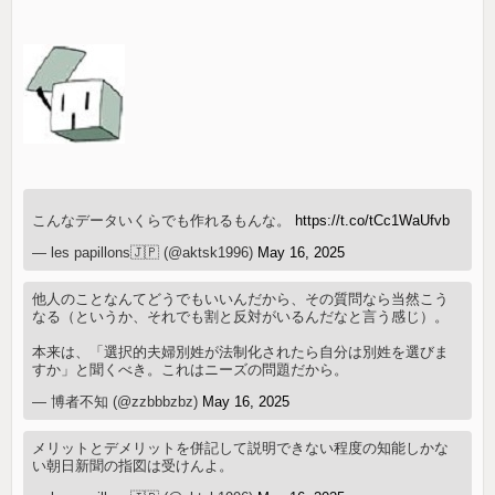
こんなデータいくらでも作れるもんな。
https://t.co/tCc1WaUfvb
— les papillons🇯🇵 (@aktsk1996)
May 16, 2025
他人のことなんてどうでもいいんだから、その質問なら当然こう
なる（というか、それでも割と反対がいるんだなと言う感じ）。
本来は、「選択的夫婦別姓が法制化されたら自分は別姓を選びま
すか」と聞くべき。これはニーズの問題だから。
— 博者不知 (@zzbbbzbz)
May 16, 2025
メリットとデメリットを併記して説明できない程度の知能しかな
い朝日新聞の指図は受けんよ。