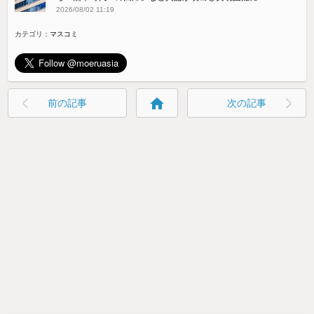
2026/08/02 11:19
カテゴリ：
マスコミ
home
前の記事
次の記事