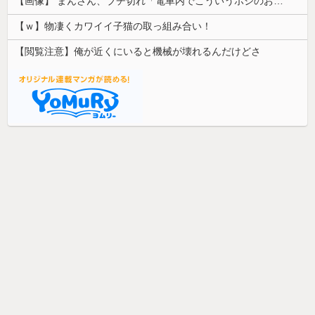
【画像】 まんさん、ブチ切れ「電車内でこういうポジのおじ、ガチでイラネ」→
【ｗ】物凄くカワイイ子猫の取っ組み合い！
【閲覧注意】俺が近くにいると機械が壊れるんだけどさ