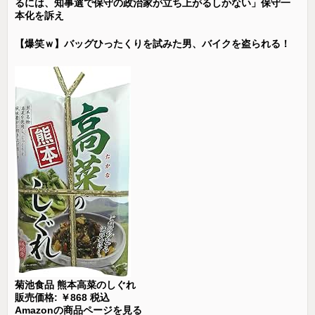
るには、知事選で保守の政治家が立ち上がるしかない」保守一
本化を訴え
【爆笑ｗ】バッグひったくりを試みた男、バイクを盗られる！
菊池食品 熊本高菜のしぐれ
販売価格: ￥868 税込
Amazonの商品ページを見る