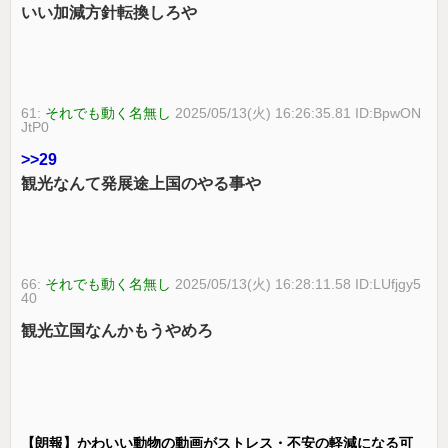
いい加減方針転換しろや
61:
それでも動く名無し
2025/05/13(火) 16:26:35.81 ID:BpwON
JtP0
>>29
観光なんて発展途上国のやる事や
66:
それでも動く名無し
2025/05/13(火) 16:28:11.58 ID:LUfjgy5
40
観光立国なんかもうやめろ
【朗報】かわいい動物の動画がストレス・不安の軽減になる可