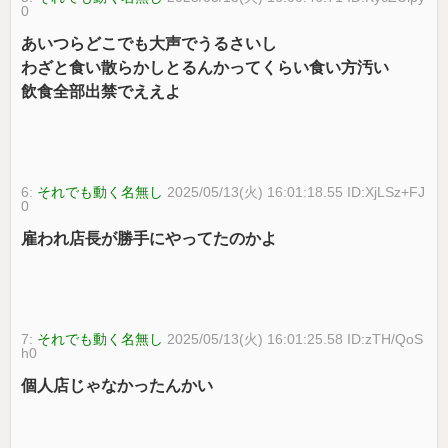
0
あいつらどこでも大声でうるさいし
わざと食い散らかしとるんかってくらい食い方汚い
飲食全部出禁でええよ
6:
それでも動く名無し
2025/05/13(火) 16:01:18.55 ID:XjLSz+FJ
0
雇われ店長が勝手にやってたのかよ
7:
それでも動く名無し
2025/05/13(火) 16:01:25.58 ID:zTH/QoS
h0
個人店じゃなかったんかい