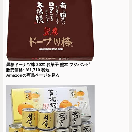
黒糖ドーナツ棒 20本 お菓子 熊本 フジバンビ
販売価格: ￥1,710 税込
Amazonの商品ページを見る