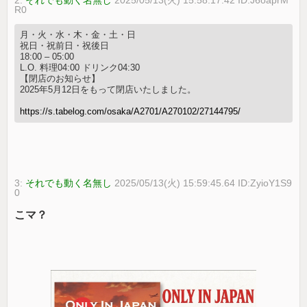
2:
それでも動く名無し
2025/05/13(火) 15:58:17.42 ID:J6oaprM
R0
月・火・水・木・金・土・日
祝日・祝前日・祝後日
18:00 – 05:00
L.O. 料理04:00 ドリンク04:30
【閉店のお知らせ】
2025年5月12日をもって閉店いたしました。
https://s.tabelog.com/osaka/A2701/A270102/27144795/
3:
それでも動く名無し
2025/05/13(火) 15:59:45.64 ID:ZyioY1S9
0
こマ？