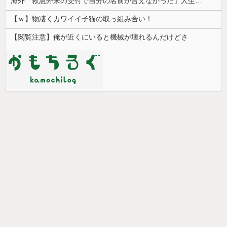
海外「救急外来の受付で自分の名前が言えなかった」人生で一番痛かったものを聞いた結果…
【ｗ】物凄くカワイイ子猫の取っ組み合い！
【閲覧注意】俺が近くにいると機械が壊れるんだけどさ