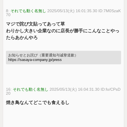
8:
それでも動く名無し
2025/05/13(火) 16:01:35.30 ID:7M0SzaK
70
マジで詫び文貼ってあって草
わりかし大きい企業なのに店長が勝手にこんなことやっ
たらあかんやろ
お知らせとお詫び（重要通知与诚挚道歉）
https://sasaya-company.jp/press
16:
それでも動く名無し
2025/05/13(火) 16:04:31.30 ID:fo/CPsD
20
焼き鳥なんてどこでも食えるし