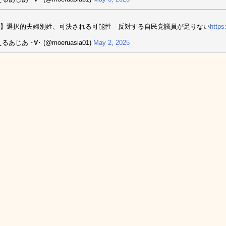
】選択的夫婦別姓、可決される可能性 反対する自民党議員が足りない
https
るあじあ ･∀･ (@moeruasia01)
May 2, 2025