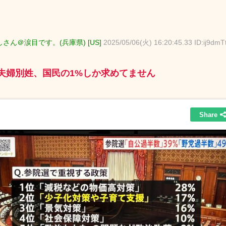
さん＠涙目です。(兵庫県) [US]
2025/05/06(火) 16:20:45.33 ID:ij9dmT
夫婦別姓、国民の1%しか求めてません