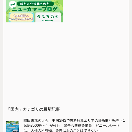
「国内」カテゴリの最新記事
隅田川花火大会、中国SNSで無料観覧エリアの場所取り転売（1
席約3500円～）が横行 警告も無視警備員「ビニールシート
は、人様の所有物。警告以上のことはできない」