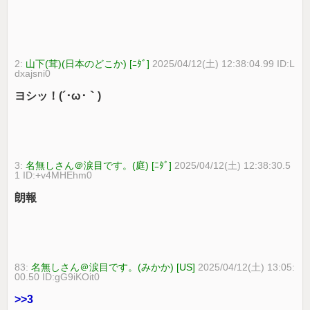
2:
山下(茸)(日本のどこか) [ﾆﾀﾞ]
2025/04/12(土) 12:38:04.99 ID:L
dxajsni0
ヨシッ！(´･ω･｀)
3:
名無しさん＠涙目です。(庭) [ﾆﾀﾞ]
2025/04/12(土) 12:38:30.5
1 ID:+v4MHEhm0
朗報
83:
名無しさん＠涙目です。(みかか) [US]
2025/04/12(土) 13:05:
00.50 ID:gG9iKOit0
>>3