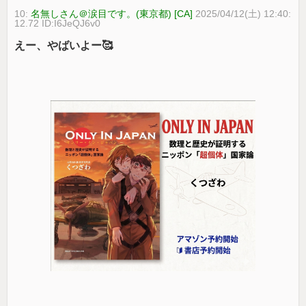
10:
名無しさん＠涙目です。(東京都) [CA]
2025/04/12(土) 12:40:
12.72 ID:I6JeQJ6v0
えー、やばいよー🥰