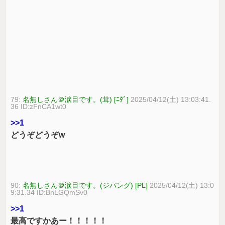
79:
名無しさん＠涙目です。(茸) [ﾆﾀﾞ]
2025/04/12(土) 13:03:41.
36 ID:zFnCA1wt0
>>1
どうぞどうぞw
90:
名無しさん＠涙目です。(ジパング) [PL]
2025/04/12(土) 13:0
9:31.34 ID:BnLGQmSv0
>>1
最高ですかあー！！！！！