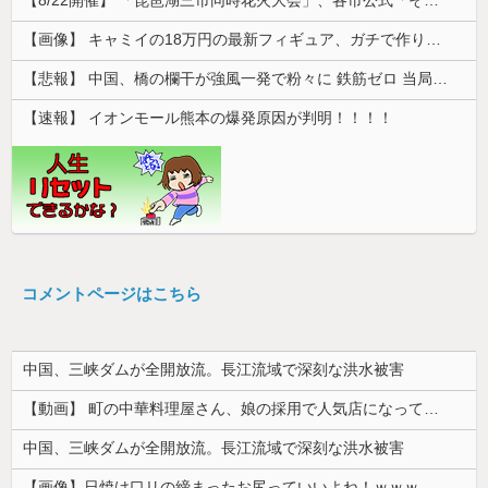
【画像】 キャミイの18万円の最新フィギュア、ガチで作り込みがエグすぎる
【悲報】 中国、橋の欄干が強風一発で粉々に 鉄筋ゼロ 当局「接着剤でくっつけただけ」「正常で、品質問題はない」
【速報】 イオンモール熊本の爆発原因が判明！！！！
コメントページはこちら
中国、三峡ダムが全開放流。長江流域で深刻な洪水被害
【動画】 町の中華料理屋さん、娘の採用で人気店になってしまう
中国、三峡ダムが全開放流。長江流域で深刻な洪水被害
【画像】日焼け口リの締まったお尻っていいよね！ｗｗｗｗｗ