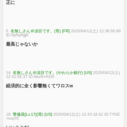
正に
5:
名無しさん＠涙目です。(茸) [FR]
2025/04/12(土) 12:38:50.68
ID:XpNyRjjj0
最高じゃないか
14:
名無しさん＠涙目です。(やわらか銀行) [US]
2025/04/12(土)
12:41:55.37 ID:AbzR+H1I0
経済的に全く影響無くてワロスw
18:
警備員[Lv.17](茸) [US]
2025/04/12(土) 12:43:18.52 ID:7YGE
+mqY0