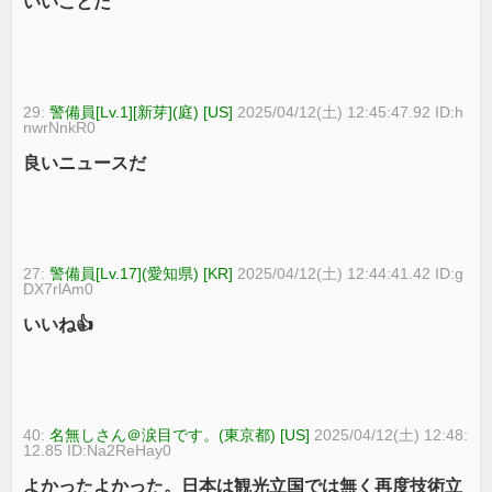
いいことだ
29:
警備員[Lv.1][新芽](庭) [US]
2025/04/12(土) 12:45:47.92 ID:h
nwrNnkR0
良いニュースだ
27:
警備員[Lv.17](愛知県) [KR]
2025/04/12(土) 12:44:41.42 ID:g
DX7rlAm0
いいね👍
40:
名無しさん＠涙目です。(東京都) [US]
2025/04/12(土) 12:48:
12.85 ID:Na2ReHay0
よかったよかった。日本は観光立国では無く再度技術立