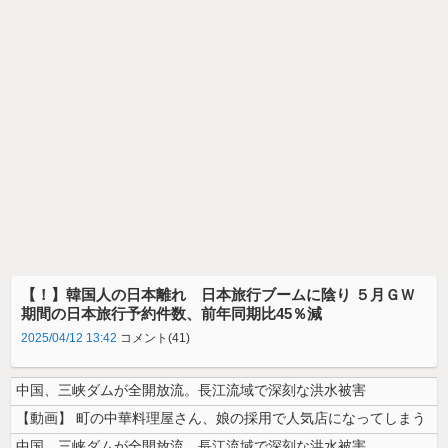
【！】韓国人の日本離れ 日本旅行ブームに陰り ５月ＧＷ
期間の日本旅行予約件数、前年同期比45％減
2025/04/12 13:42
コメント(41)
中国、三峡ダムが全開放流。長江流域で深刻な洪水被害
【動画】 町の中華料理屋さん、娘の採用で人気店になってしまう
中国、三峡ダムが全開放流。長江流域で深刻な洪水被害