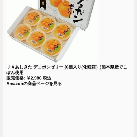
ＪＡあしきた デコポンゼリー (6個入り(化粧箱）)熊本県産でこ
ぽん使用
販売価格: ￥2,980 税込
Amazonの商品ページを見る