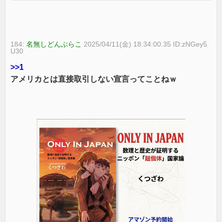
184:
名無しどんぶらこ
2025/04/11(金) 18:34:00.35 ID:zNGey5
U30
>>1
アメリカとは直接取引しない宣言ってことねｗ