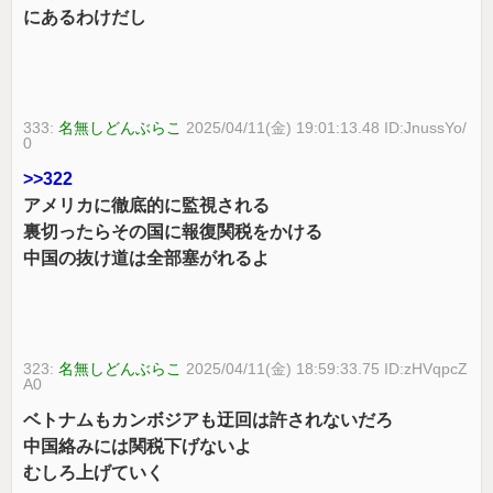
にあるわけだし
333:
名無しどんぶらこ
2025/04/11(金) 19:01:13.48 ID:JnussYo/
0
>>322
アメリカに徹底的に監視される
裏切ったらその国に報復関税をかける
中国の抜け道は全部塞がれるよ
323:
名無しどんぶらこ
2025/04/11(金) 18:59:33.75 ID:zHVqpcZ
A0
ベトナムもカンボジアも迂回は許されないだろ
中国絡みには関税下げないよ
むしろ上げていく