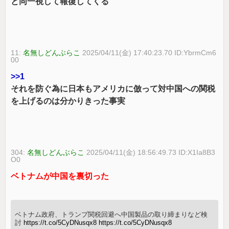
と同一視して報復してくる
11:
名無しどんぶらこ
2025/04/11(金) 17:40:23.70 ID:YbrmCm6
00
>>1
それを防ぐ為に日本もアメリカに倣って対中国への関税
を上げるのは分かりきった事実
304:
名無しどんぶらこ
2025/04/11(金) 18:56:49.73 ID:X1Ia8B3
O0
ベトナムが中国を裏切った
ベトナム政府、トランプ関税回避へ中国製品の取り締まりなど検
討
https://t.co/5CyDNusqx8
https://t.co/5CyDNusqx8