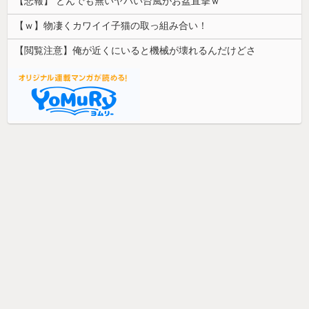
【悲報】 とんでも無いヤバい台風がお盆直撃ｗ
【ｗ】物凄くカワイイ子猫の取っ組み合い！
【閲覧注意】俺が近くにいると機械が壊れるんだけどさ