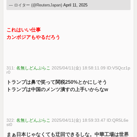
— ロイター (@ReutersJapan)
April 11, 2025
これはいい仕事
カンボジアもやるだろう
311:
名無しどんぶらこ
2025/04/11(金) 18:58:11.09 ID:VSQcz1p
r0
トランプは鼻で笑って関税250%とかにしそう
トランプは中国のメンツ潰すの上手いからなw
322:
名無しどんぶらこ
2025/04/11(金) 18:59:33.47 ID:QR5L6e
st0
まぁ日本じゃなくても迂回できるしな。中華工場は世界