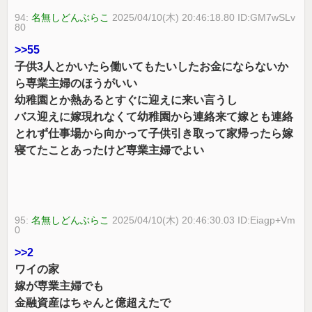
94:
名無しどんぶらこ
2025/04/10(木) 20:46:18.80 ID:GM7wSLv
80
>>55
子供3人とかいたら働いてもたいしたお金にならないか
ら専業主婦のほうがいい
幼稚園とか熱あるとすぐに迎えに来い言うし
バス迎えに嫁現れなくて幼稚園から連絡来て嫁とも連絡
とれず仕事場から向かって子供引き取って家帰ったら嫁
寝てたことあったけど専業主婦でよい
95:
名無しどんぶらこ
2025/04/10(木) 20:46:30.03 ID:Eiagp+Vm
0
>>2
ワイの家
嫁が専業主婦でも
金融資産はちゃんと億超えたで