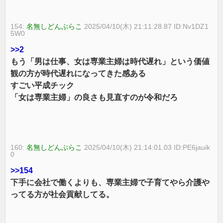
154:
名無しどんぶらこ
2025/04/10(木) 21:11:28.87 ID:Nv1DZ1
5W0
>>2
もう「男は仕事、女は専業主婦は時代遅れ」という価値
観の方が時代遅れになってきた感ある
すごい平成チック
「女は専業主婦」の良さも見直すのが令和だろ
160:
名無しどんぶらこ
2025/04/10(木) 21:14:01.03 ID:PE6jauik
0
>>154
下手に会社で働くよりも、専業主婦で子育てやら介護や
ってる方が社会貢献してる。