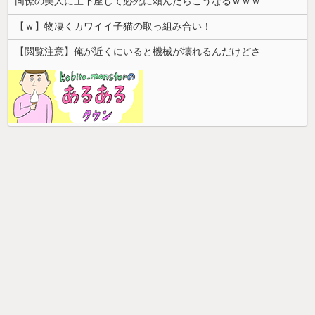
同僚の美人に土下座して必死に頼んだらこうなるｗｗｗ
【ｗ】物凄くカワイイ子猫の取っ組み合い！
【閲覧注意】俺が近くにいると機械が壊れるんだけどさ