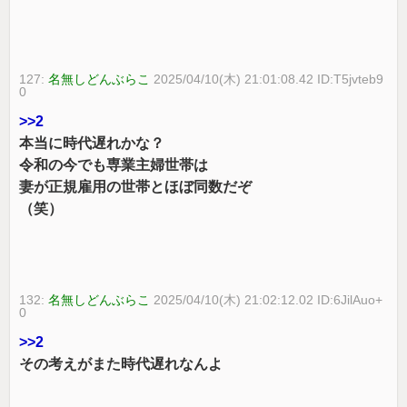
127:
名無しどんぶらこ
2025/04/10(木) 21:01:08.42 ID:T5jvteb9
0
>>2
本当に時代遅れかな？
令和の今でも専業主婦世帯は
妻が正規雇用の世帯とほぼ同数だぞ
（笑）
132:
名無しどんぶらこ
2025/04/10(木) 21:02:12.02 ID:6JilAuo+
0
>>2
その考えがまた時代遅れなんよ