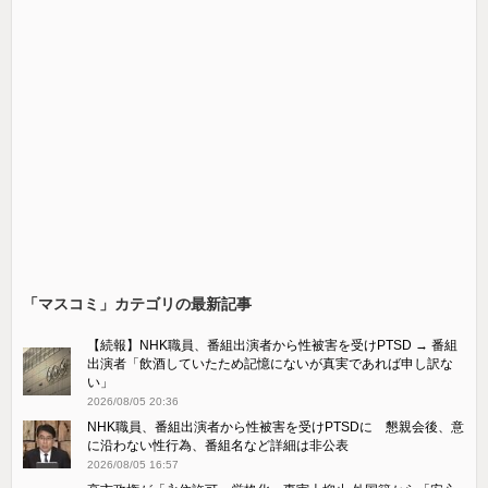
「マスコミ」カテゴリの最新記事
【続報】NHK職員、番組出演者から性被害を受けPTSD → 番組
出演者「飲酒していたため記憶にないが真実であれば申し訳な
い」
2026/08/05 20:36
NHK職員、番組出演者から性被害を受けPTSDに 懇親会後、意
に沿わない性行為、番組名など詳細は非公表
2026/08/05 16:57