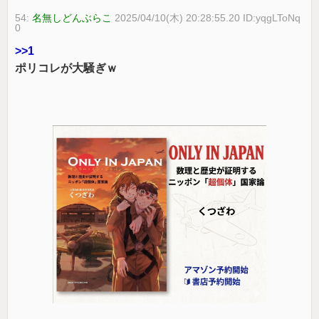
54:
名無しどんぶらこ
2025/04/10(木) 20:28:55.20 ID:yqgLToNq
0
>>1
ポリコレが大騒ぎｗ