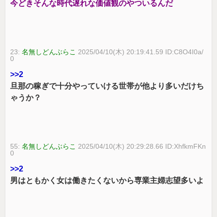
今どきそんな時代遅れな価値観のやついるんだ
23:
名無しどんぶらこ
2025/04/10(木) 20:19:41.59 ID:C8O4I0a/
0
>>2
旦那の稼ぎで十分やっていける世帯が他より多いだけち
ゃうか？
55:
名無しどんぶらこ
2025/04/10(木) 20:29:28.66 ID:XhfkmFKn
0
>>2
男はともかく女は働きたくないから専業主婦志望多いよ