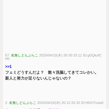
57:
名無しどんぶらこ
2025/04/10(木) 20:30:33.11 ID:gGQkzfC
H0
>>1
フェミどうすんだよ？ 散々洗脳してきてコレかい。
新人と努力が足りないんじゃないの？
2:
名無しどんぶらこ
2025/04/10(木) 20:12:20.32 ID:H54YColw0