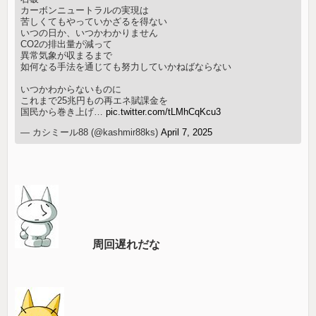
カーボンニュートラルの実現は
苦しくてもやっていかざるを得ない
いつの日か、いつかわかりません
CO2の排出量が減って
異常気象が収まるまで
如何なる手法を通じても努力していかねばならない
いつかわからないものに
これまで25兆円もの再エネ賦課金を
国民から巻き上げ…
pic.twitter.com/tLMhCqKcu3
— カシミール88 (@kashmir88ks)
April 7, 2025
周回遅れだな