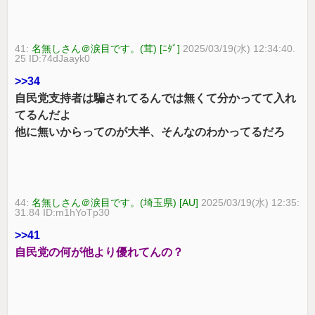
41:
名無しさん＠涙目です。(茸) [ﾆﾀﾞ]
2025/03/19(水) 12:34:40.
25 ID:74dJaayk0
>>34
自民党支持者は騙されてるんでは無くて分かってて入れ
てるんだよ
他に無いからってのが大半、そんなのわかってるだろ
44:
名無しさん＠涙目です。(埼玉県) [AU]
2025/03/19(水) 12:35:
31.84 ID:m1hYoTp30
>>41
自民党の何が他より優れてんの？