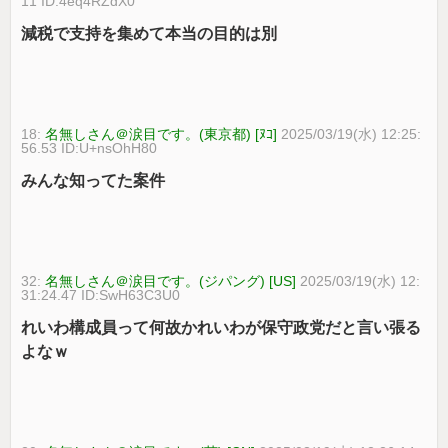
11 ID:4eq4RZdX0
減税で支持を集めて本当の目的は別
18:
名無しさん＠涙目です。(東京都) [ﾇｺ]
2025/03/19(水) 12:25:
56.53 ID:U+nsOhH80
みんな知ってた案件
32:
名無しさん＠涙目です。(ジパング) [US]
2025/03/19(水) 12:
31:24.47 ID:SwH63C3U0
れいわ構成員って何故かれいわが保守政党だと言い張る
よなｗ