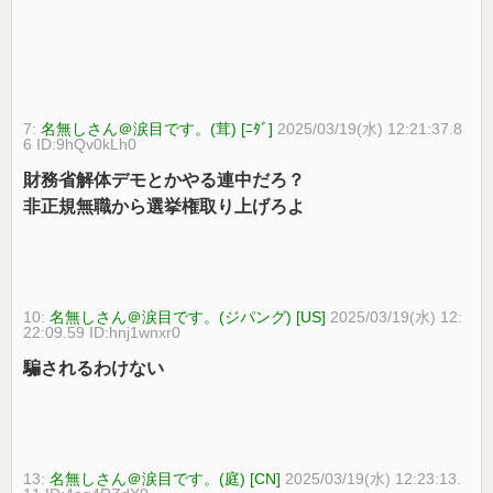
7:
名無しさん＠涙目です。(茸) [ﾆﾀﾞ]
2025/03/19(水) 12:21:37.8
6 ID:9hQv0kLh0
財務省解体デモとかやる連中だろ？
非正規無職から選挙権取り上げろよ
10:
名無しさん＠涙目です。(ジパング) [US]
2025/03/19(水) 12:
22:09.59 ID:hnj1wnxr0
騙されるわけない
13:
名無しさん＠涙目です。(庭) [CN]
2025/03/19(水) 12:23:13.