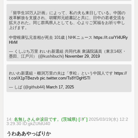
「留学生10万人計画」によって、私の夫も来日している。中国の
改革解放を支援され、胡耀邦元総書記と共に、日中の若者交流を
拡大された。同じ群馬県人としても、心よりご冥福をお祈り申し
上げます。
中曽根康弘元首相が死去 101歳 | NHKニュース
https://t.co/Yl4URy
HIrM
— くしぶち万里 れいわ新選組 共同代表 衆議院議員（東京14区・
墨田、江戸川） (@kushibuchi)
November 29, 2019
れいわ新選組・櫛渕万里の夫は「李松」という中国人です
https://
t.co/iX1pTBezvb
pic.twitter.com/Ts8YDgHSTl
— しば (@github44)
March 17, 2025
14:
名無しさん＠涙目です。(茨城県) [ﾆﾀﾞ]
2025/03/19(水) 12:2
3:29.30 ID:gkZUfdU40
うわああやっぱりか