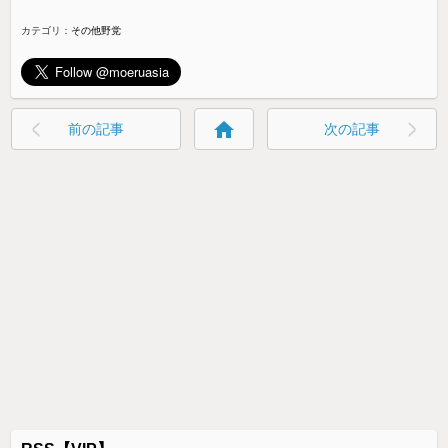
カテゴリ：
その他野党
home
前の記事
次の記事