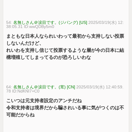
54:
名無しさん＠涙目です。(ジパング) [US]
2025/03/19(水) 12:
38:05.31 ID:wwQDBy5m0
まともな日本人なられいわって最初から支持しない投票
しないんだけど、
れいわを支持し信じて投票するような層が今の日本に結
構増殖してしまってるのが恐ろしいわな
64:
名無しさん＠涙目です。(茸) [CN]
2025/03/19(水) 12:40:59.
78 ID:NdKNI7+C0
こいつは元支持者設定のアンチだね
令和支持者は境界だから騙されいる事に気がつくのは不
可能だからね