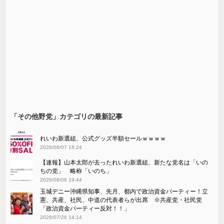
「その他野党」カテゴリの最新記事
れいわ新選組、公式グッズ半額セールｗｗｗｗ
2026/08/07 18:24
【速報】山本太郎が去ったれいわ新選組、新たな党名は「いの
ちの党」 略称「いのち」
2026/08/06 19:44
玉城デニー沖縄県知事、先月、都内で政治資金パーティー！立
憲、共産、社民、中道の代表者らが出席 ※共産党・社民党
「政治資金パーティー反対！！」
2026/07/26 14:14