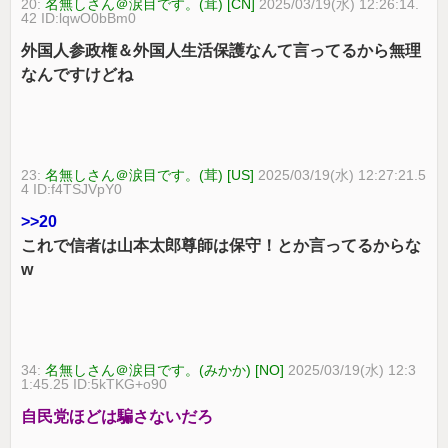
20:
名無しさん＠涙目です。(茸) [CN]
2025/03/19(水) 12:26:14.
42 ID:lqwO0bBm0
外国人参政権＆外国人生活保護なんて言ってるから無理
なんですけどね
23:
名無しさん＠涙目です。(茸) [US]
2025/03/19(水) 12:27:21.5
4 ID:f4TSJVpY0
>>20
これで信者は山本太郎尊師は保守！とか言ってるからな
w
34:
名無しさん＠涙目です。(みかか) [NO]
2025/03/19(水) 12:3
1:45.25 ID:5kTKG+o90
自民党ほどは騙さないだろ