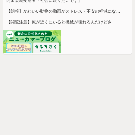
内田梨瑚受刑者「社会に戻りたいです」
【朗報】かわいい動物の動画がストレス・不安の軽減になる可能性。英大学の研究で実証
【閲覧注意】俺が近くにいると機械が壊れるんだけどさ