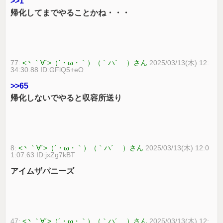
>>1
帰化してまでやることかね・・・
77:
<丶｀∀´>（´・ω・｀）（｀ハ´ ）さん
2025/03/13(木) 12:
34:30.88 ID:GFlQ5+eO
>>65
帰化しないでやると収容所送り
8:
<丶｀∀´>（´・ω・｀）（｀ハ´ ）さん
2025/03/13(木) 12:0
1:07.63 ID:jxZg7kBT
アイムザパニーズ
47:
<丶｀∀´>（´・ω・｀）（｀ハ´ ）さん
2025/03/13(木) 12: