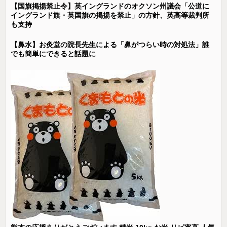
【国旗掲揚禁止令】英イングランドのオクソン州議会「公道に
イングランド旗・英国旗の掲揚を禁止」の方針、英高等裁判所
も支持
【鼻水】お灸堂の院長先生による「鼻がつらい時の対処法」誰
でも簡単にできると話題に