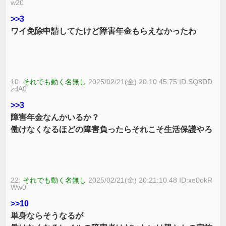
w20
>>3
ワイ免除申請してたけど障害年金もらえなかったわ
10:
それでも動く名無し
2025/02/21(金) 20:10:45.75 ID:SQ8DD
zdA0
>>3
障害年金なんかいるか？
働けなくなるほどの障害負ったらそれこそ生活保護やろ
22:
それでも動く名無し
2025/02/21(金) 20:21:10.48 ID:xe0okR
Ww0
>>10
単身ならそうなるが