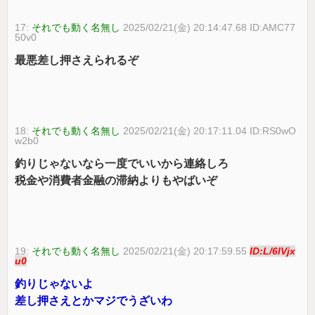
17:
それでも動く名無し
2025/02/21(金) 20:14:47.68 ID:AMC77
50v0
最悪差し押さえられるぞ
18:
それでも動く名無し
2025/02/21(金) 20:17:11.04 ID:RS0wO
w2b0
釣りじゃないなら一度でいいから連絡しろ
税金や消費者金融の滞納よりもやばいぞ
19:
それでも動く名無し
2025/02/21(金) 20:17:59.55
ID:L/6lVjx
u0
釣りじゃないよ
差し押さえとかマジでうざいわ