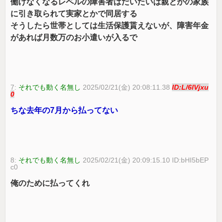
働けなくなるレベルの障害者はだいたいは親とかの家族
に引き取られて実家とかで同居する
そうしたら世帯としては生活保護貰えないが、障害年金
があれば月数万のお小遣いが入るで
7:
それでも動く名無し
2025/02/21(金) 20:08:11.38
ID:L/6lVjxu
0
ちな去年の7月から払ってない
8:
それでも動く名無し
2025/02/21(金) 20:09:15.10 ID:bHI5bEP
c0
俺のために払ってくれ