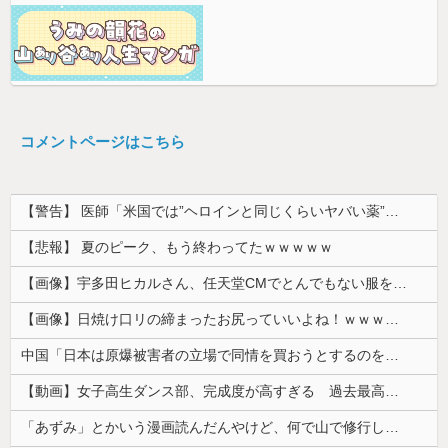
コメントページはこちら
【警告】 医師「米国では”ヘロインと同じくらいヤバい薬”が日本では平気で処方されてる」
【悲報】 夏のピーク、もう終わってたｗｗｗｗｗ
【画像】宇多田ヒカルさん、任天堂CMでとんでもない服を着てしまうｗｗｗｗ
【画像】日焼け口リの締まったお尻っていいよね！ｗｗｗｗｗ
中国「日本は原爆被害者の立場で同情を買おうとするのを止めろ」
【動画】女子高生ダンス部、完成度が高すぎる 過去最高傑作と話題にｗｗｗｗ
「あずみ」とかいう漫画読んだんやけど、何で山で修行しただけの子供達があんなに強いんや