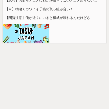
【悲報】お前らアニメにわかが過ぎてこのアニメ知らないｗｗｗｗｗ
【ｗ】物凄くカワイイ子猫の取っ組み合い！
【閲覧注意】俺が近くにいると機械が壊れるんだけどさ