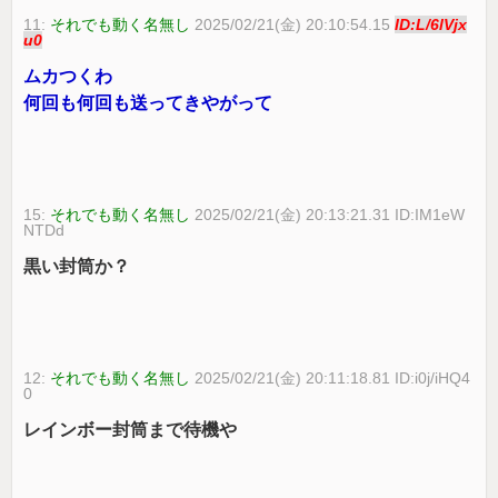
11:
それでも動く名無し
2025/02/21(金) 20:10:54.15
ID:L/6lVjx
u0
ムカつくわ
何回も何回も送ってきやがって
15:
それでも動く名無し
2025/02/21(金) 20:13:21.31 ID:IM1eW
NTDd
黒い封筒か？
12:
それでも動く名無し
2025/02/21(金) 20:11:18.81 ID:i0j/iHQ4
0
レインボー封筒まで待機や