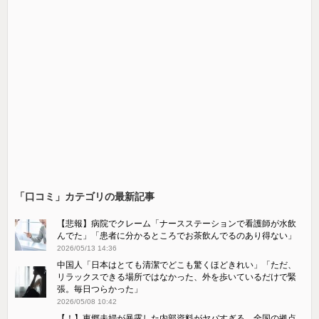
「口コミ」カテゴリの最新記事
【悲報】病院でクレーム「ナースステーションで看護師が水飲
んでた」「患者に分かるところでお茶飲んでるのあり得ない」
2026/05/13 14:36
中国人「日本はとても清潔でどこも驚くほどきれい」「ただ、
リラックスできる場所ではなかった、外を歩いているだけで緊
張。毎日つらかった」
2026/05/08 10:42
【！】東郷夫婦が暴露した内部資料がヤバすぎる 全国の拠点