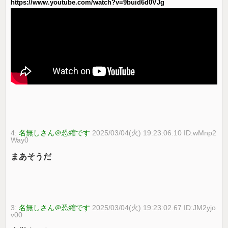
https://www.youtube.com/watch?v=9buid6d0VJg
4:
名無しさん＠恐縮です
2025/03/04(火) 19:23:06.10 ID:wMnp2
Way0
まあそうだ
3:
名無しさん＠恐縮です
2025/03/04(火) 19:23:02.67 ID:JM2yjo
v00