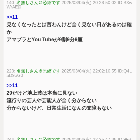
140:
名無しさん＠恐縮です
2025/03/04(火) 20:28:50.02 ID:BXw
WrAEj0
>>11
見なくなったとは言わんけど全く見ない日があるのは確
か
アマプラとYou Tubeが9割9分9厘
223:
名無しさん＠恐縮です
2025/03/04(火) 22:02:16.55 ID:Q4L
aD9oG0
>>11
29だけど地上波は本当に見ない
流行りの芸人や芸能人が全く分からない
分からないけど、日常生活になんの支障もない
244:
名無しさん＠恐縮です
2025/03/04(火) 22:25:47.38 ID:9Fd