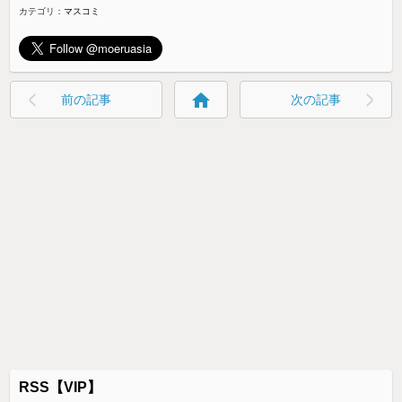
カテゴリ：
マスコミ
home
前の記事
次の記事
RSS【VIP】