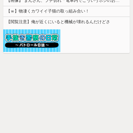
【画像】 まんさん、ブチ切れ「電車内でこういうポジのおじ、ガチでイラネ」→
【ｗ】物凄くカワイイ子猫の取っ組み合い！
【閲覧注意】俺が近くにいると機械が壊れるんだけどさ