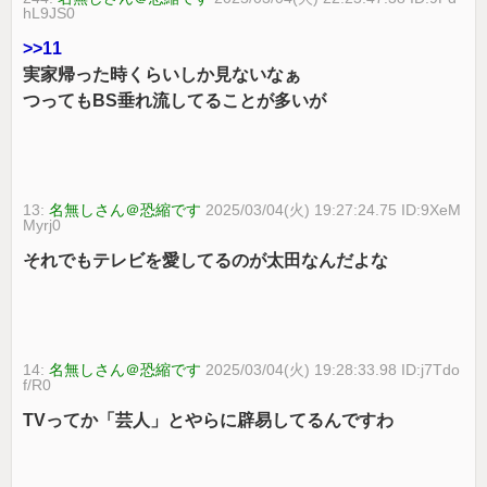
hL9JS0
>>11
実家帰った時くらいしか見ないなぁ
つってもBS垂れ流してることが多いが
13:
名無しさん＠恐縮です
2025/03/04(火) 19:27:24.75 ID:9XeM
Myrj0
それでもテレビを愛してるのが太田なんだよな
14:
名無しさん＠恐縮です
2025/03/04(火) 19:28:33.98 ID:j7Tdo
f/R0
TVってか「芸人」とやらに辟易してるんですわ