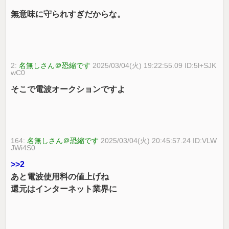
無意味に守られすぎだからな。
2:
名無しさん＠恐縮です
2025/03/04(火) 19:22:55.09 ID:5l+SJK
wC0
そこで電波オークションですよ
164:
名無しさん＠恐縮です
2025/03/04(火) 20:45:57.24 ID:VLW
JWi4S0
>>2
あと電波使用料の値上げね
還元はインターネット業界に