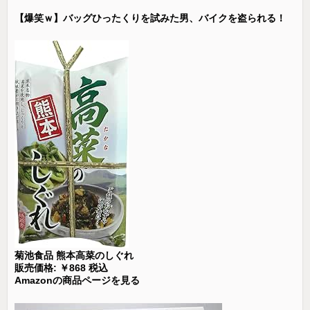
【爆笑ｗ】バッグひったくりを試みた男、バイクを盗られる！
菊池食品 熊本高菜のしぐれ
販売価格: ￥868 税込
Amazonの商品ページを見る