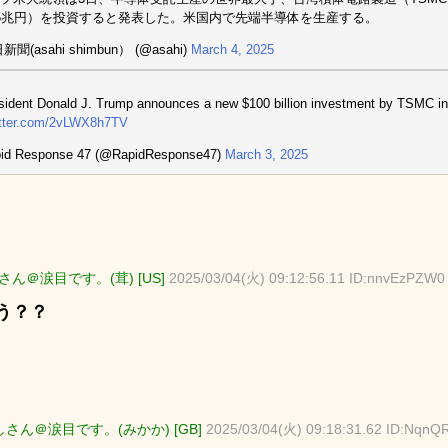
5兆円）を投資すると発表した。米国内で先端半導体を生産する。
聞(asahi shimbun） (@asahi)
March 4, 2025
sident Donald J. Trump announces a new $100 billion investment by TSMC in
itter.com/2vLWX8h7TV
id Response 47 (@RapidResponse47)
March 3, 2025
ん＠涙目です。(茸) [US]
2025/03/04(火) 09:12:56.11 ID:nnvEzPZW0
う？？
さん＠涙目です。(みかか) [GB]
2025/03/04(火) 09:18:31.62 ID:Nqn