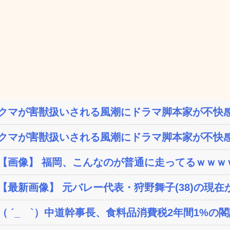
クマが害獣扱いされる風潮にドラマ脚本家が不快感
クマが害獣扱いされる風潮にドラマ脚本家が不快感
【画像】 福岡、こんなのが普通に走ってるｗｗｗｗ
【最新画像】 元バレー代表・狩野舞子(38)の現在が
（ ´_ゝ`）中道幹事長、食料品消費税2年間1%の閣議