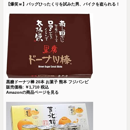
【爆笑ｗ】バッグひったくりを試みた男、バイクを盗られる！
黒糖ドーナツ棒 20本 お菓子 熊本 フジバンビ
販売価格: ￥1,710 税込
Amazonの商品ページを見る