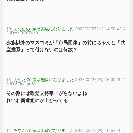
10:
あなたの1票は無駄になりました
2025/02/27(木) 14:58:42.6
5 ID:zgOO6Tvh0
赤旗以外のマスコミが「市民団体」の前にちゃんと「共
産党系」って付けないのは何故？
13:
あなたの1票は無駄になりました
2025/02/27(木) 16:30:20.1
0 ID:3FkvLgu80
その割には政党支持率上がらないよね
れいわ新選組のが上がってる
14:
あなたの1票は無駄になりました
2025/02/27(木) 16:54:46.4