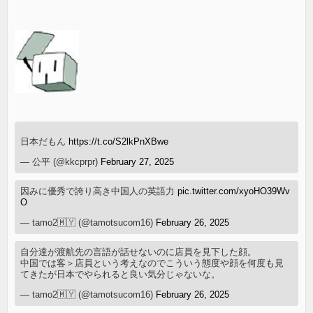
日本だもん
https://t.co/S2lkPnXBwe
— 公平 (@kkcprpr)
February 27, 2025
因みに優秀で誇り高き中国人の英語力
pic.twitter.com/xyoHO39Wv
O
— tamo2🇲🇾 (@tamotsucom16)
February 26, 2025
自分達が渡航先の言語が話せないのに店員を見下した顔。
中国では客＞店員という考えなのでこういう態度や顔を何度も見
てきたが日本でやられると良い気分じゃないな。
— tamo2🇲🇾 (@tamotsucom16)
February 26, 2025