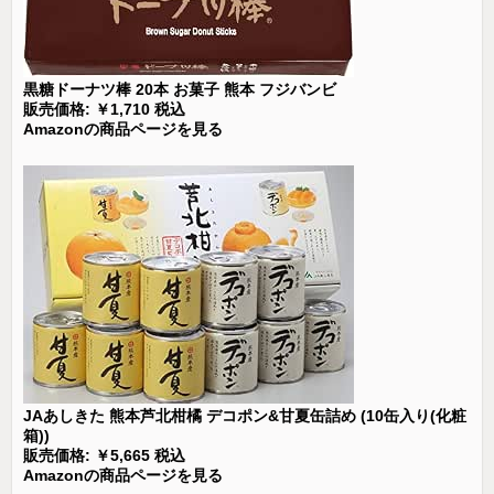
黒糖ドーナツ棒 20本 お菓子 熊本 フジバンビ
販売価格: ￥1,710 税込
Amazonの商品ページを見る
JAあしきた 熊本芦北柑橘 デコポン&甘夏缶詰め (10缶入り(化粧
箱))
販売価格: ￥5,665 税込
Amazonの商品ページを見る