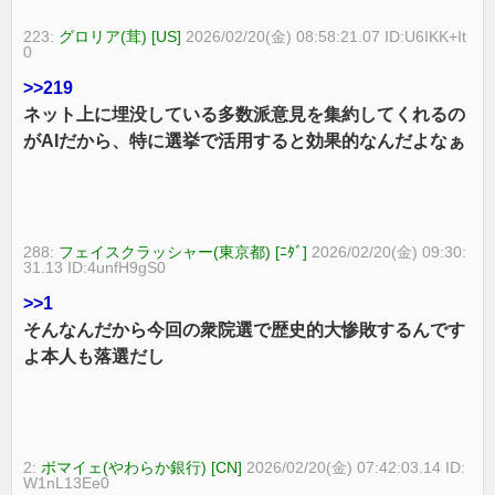
223:
グロリア(茸) [US]
2026/02/20(金) 08:58:21.07 ID:U6IKK+It
0
>>219
ネット上に埋没している多数派意見を集約してくれるの
がAIだから、特に選挙で活用すると効果的なんだよなぁ
288:
フェイスクラッシャー(東京都) [ﾆﾀﾞ]
2026/02/20(金) 09:30:
31.13 ID:4unfH9gS0
>>1
そんなんだから今回の衆院選で歴史的大惨敗するんです
よ本人も落選だし
2:
ボマイェ(やわらか銀行) [CN]
2026/02/20(金) 07:42:03.14 ID:
W1nL13Ee0