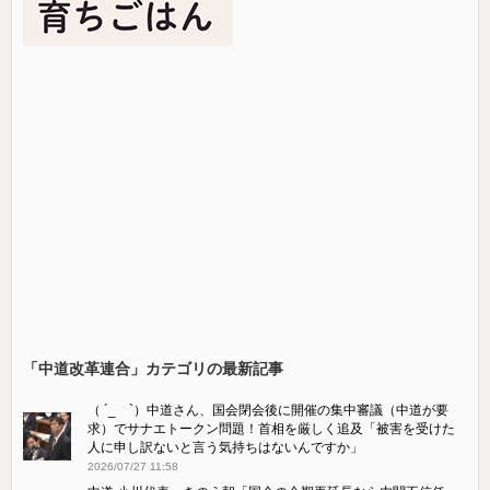
「中道改革連合」カテゴリの最新記事
（ ´_ゝ`）中道さん、国会閉会後に開催の集中審議（中道が要
求）でサナエトークン問題！首相を厳しく追及「被害を受けた
人に申し訳ないと言う気持ちはないんですか」
2026/07/27 11:58