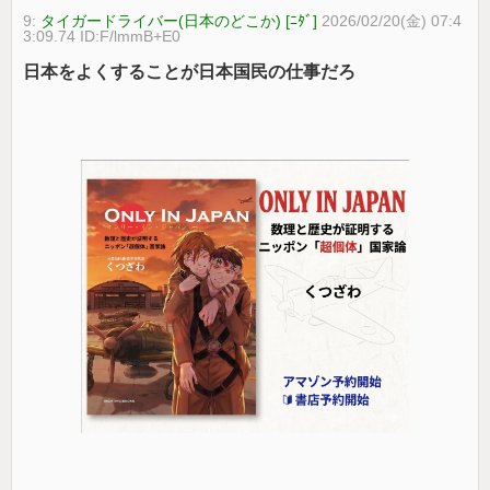
9:
タイガードライバー(日本のどこか) [ﾆﾀﾞ]
2026/02/20(金) 07:4
3:09.74 ID:F/lmmB+E0
日本をよくすることが日本国民の仕事だろ