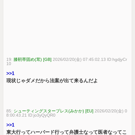
19:
膝靭帯固め(茸) [GB]
2026/02/20(金) 07:45:02.13 ID:hgdjyCr
10
>>1
現状じゃダメだから法案が出て来るんだよ
85:
シューティングスタープレス(みかか) [EU]
2026/02/20(金) 0
8:00:43.21 ID:jo3yQyQR0
>>1
東大行ってハーバード行って弁護士なって医者なってこ