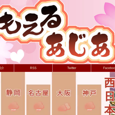
紹介
RSS
Twitter
Facebo