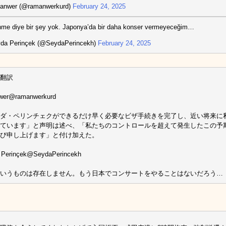
anwer (@ramanwerkurd)
February 24, 2025
nme diye bir şey yok. Japonya’da bir daha konser vermeyeceğim…
da Perinçek (@SeydaPerincekh)
February 24, 2025
翻訳
wer@ramanwerkurd
ダ・ペリンチェクができるだけ早く必要なビザ手続きを完了し、近い将来に
ています」と声明は述べ、「私たちのコントロールを超えて発生したこの予
び申し上げます」と付け加えた。
 Perinçek@SeydaPerincekh
いうものは存在しません。もう日本でコンサートをやることはないだろう…