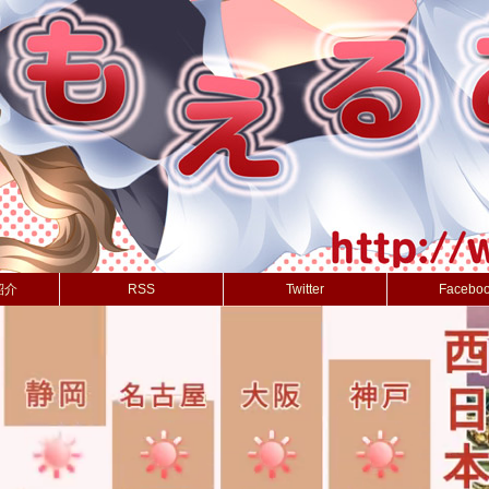
紹介
RSS
Twitter
Facebo