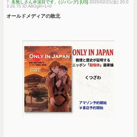
7:
名無しさん＠涙目です。(ジパング) [US]
2025/02/21(金) 20:0
3:26.75 ID:A8OgR+1+0
オールドメディアの敗北