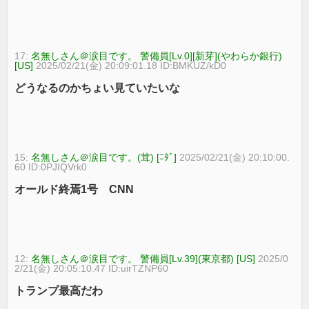
17:
名無しさん＠涙目です。 警備員[Lv.0][新芽](やわらか銀行)
[US]
2025/02/21(金) 20:09:01.18 ID:BMKUZ/kD0
どうなるのかちょい見ていたいな
15:
名無しさん＠涙目です。(茸) [ﾆﾀﾞ]
2025/02/21(金) 20:10:00.
60 ID:0PJIQVrk0
オールド終焉1号 CNN
12:
名無しさん＠涙目です。 警備員[Lv.39](東京都) [US]
2025/0
2/21(金) 20:05:10.47 ID:uirTZNP60
トランプ最高だわ