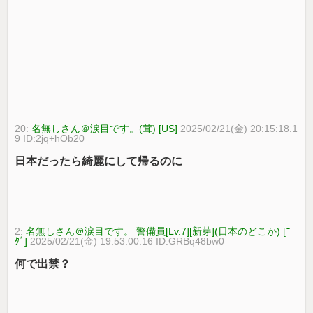
20:
名無しさん＠涙目です。(茸) [US]
2025/02/21(金) 20:15:18.1
9 ID:2jq+hOb20
日本だったら綺麗にして帰るのに
2:
名無しさん＠涙目です。 警備員[Lv.7][新芽](日本のどこか) [ﾆ
ﾀﾞ]
2025/02/21(金) 19:53:00.16 ID:GRBq48bw0
何で出禁？