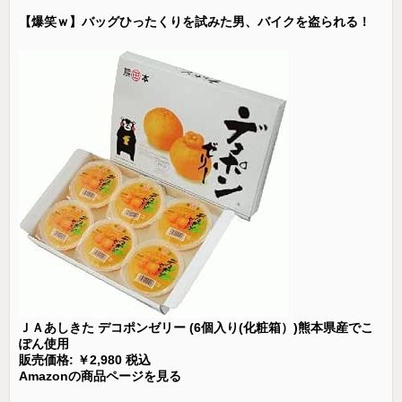
【爆笑ｗ】バッグひったくりを試みた男、バイクを盗られる！
ＪＡあしきた デコポンゼリー (6個入り(化粧箱）)熊本県産でこ
ぽん使用
販売価格: ￥2,980 税込
Amazonの商品ページを見る