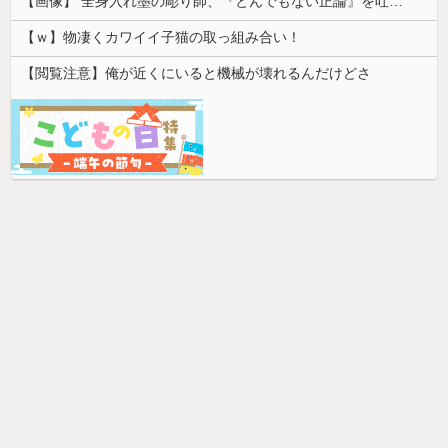
【画像】 全身入れ墨の彫り師、『とんでもない正論』を吐いて30万再生されてしまうｗｗｗｗｗｗｗ
【ｗ】物凄くカワイイ子猫の取っ組み合い！
【閲覧注意】俺が近くにいると機械が壊れるんだけどさ