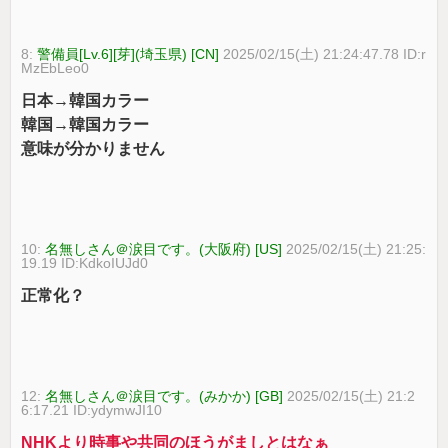
8:
警備員[Lv.6][芽](埼玉県) [CN]
2025/02/15(土) 21:24:47.78 ID:r
MzEbLeo0
日本→韓国カラー
韓国→韓国カラー
意味が分かりません
10:
名無しさん＠涙目です。(大阪府) [US]
2025/02/15(土) 21:25:
19.19 ID:KdkoIUJd0
正常化？
12:
名無しさん＠涙目です。(みかか) [GB]
2025/02/15(土) 21:2
6:17.21 ID:ydymwJI10
NHKより時事や共同のほうがましとはなぁ