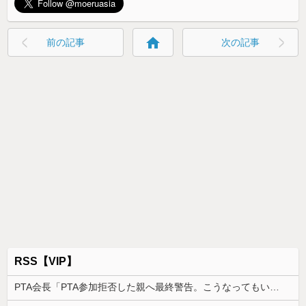
home
前の記事
次の記事
RSS【VIP】
PTA会長「PTA参加拒否した親へ最終警告。こうなってもいい？」