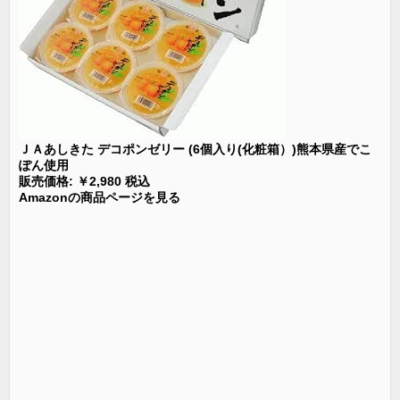
ＪＡあしきた デコポンゼリー (6個入り(化粧箱）)熊本県産でこ
ぽん使用
販売価格: ￥2,980 税込
Amazonの商品ページを見る