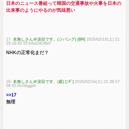
日本のニュース番組って韓国の交通事故や火事を日本の
出来事のようにやるのが気味悪い
17:
名無しさん＠涙目です。(ジパング) [BR]
2025/02/15(土) 21:
29:18.82 ID:0XuO4OBr0
NHKの正常化まだ？
28:
名無しさん＠涙目です。(庭) [ﾆﾀﾞ]
2025/02/15(土) 21:38:57.
08 ID:XinStqgp0
>>17
無理