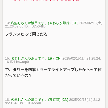
13:
名無しさん＠涙目です。(やわらか銀行) [GB]
2025/02/15(土)
21:26:59.08 ID:mBDaX4ll0
フランスだって同じだろ
15:
名無しさん＠涙目です。(庭) [CN]
2025/02/15(土) 21:28:24.
16 ID:Lltowtop0
で、タワーを国旗カラーでライトアップしたからって何
だっていうの？
18:
名無しさん＠涙目です。(東京都) [CN]
2025/02/15(土) 21:2
9:20.64 ID:G9GCToed0