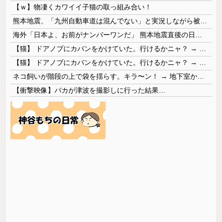
【ｗ】物凄くカワイイ子猫の取っ組み合い！
熊本地震、「九州自動車道は混んでない」と実況しながら被災地へ向かう有名アナなどに批判殺到 全国紙記者「最新の状況をいち早く伝えることは報道機関としての責務」「情報を取り上げることには大きな意義がある」
海外「日本よ、お前がナンバーワンだ」 熊本地震直後の日本の対応のスピードに世界が衝撃
【猫】 ドアノブにカバンをかけていた。行けるかニャ？ → 猫はこうなります…
【猫】 ドアノブにカバンをかけていた。行けるかニャ？ → 猫はこうなります…
ネコ飼いが階段の上で袋を揺らす。キラ〜ン！ → 地下室からヤツが現れる…
【衝撃映像】バカが津波を撮影しに行った結果…