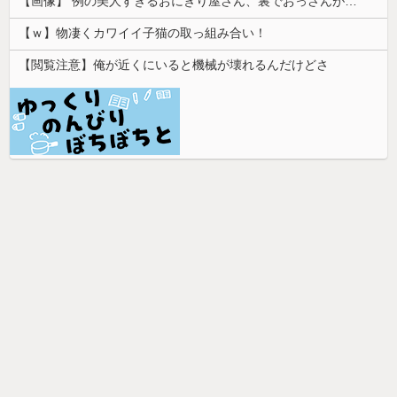
【画像】 例の美人すぎるおにぎり屋さん、裏でおっさんが握っていたｗｗｗｗｗｗｗｗｗｗｗｗｗｗｗｗｗ
【ｗ】物凄くカワイイ子猫の取っ組み合い！
【閲覧注意】俺が近くにいると機械が壊れるんだけどさ