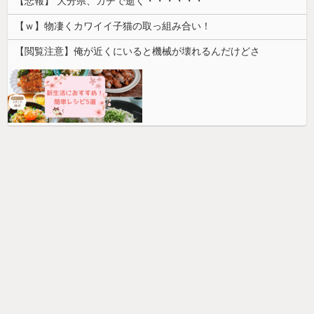
【悲報】 大分県、ガチで逝く・・・・・・
【ｗ】物凄くカワイイ子猫の取っ組み合い！
【閲覧注意】俺が近くにいると機械が壊れるんだけどさ