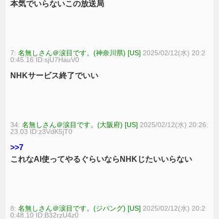
本気でいらないこの放送局
7:
名無しさん＠涙目です。(神奈川県) [US]
2025/02/12(水) 20:2
0:45.16 ID:sjU7HauV0
NHKサービス終了でいい
34:
名無しさん＠涙目です。(大阪府) [US]
2025/02/12(水) 20:26:
23.03 ID:z3VdK5jT0
>>7
これなAI使ってやるぐらいならNHKじたいいらない
8:
名無しさん＠涙目です。(ジパング) [US]
2025/02/12(水) 20:2
0:48.10 ID:B32rzU4z0