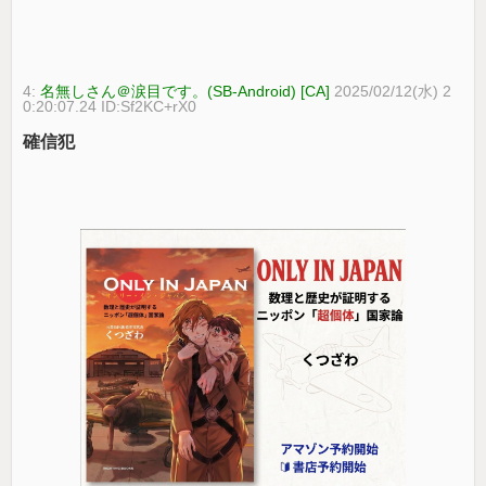
4:
名無しさん＠涙目です。(SB-Android) [CA]
2025/02/12(水) 2
0:20:07.24 ID:Sf2KC+rX0
確信犯