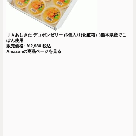
ＪＡあしきた デコポンゼリー (6個入り(化粧箱）)熊本県産でこ
ぽん使用
販売価格: ￥2,980 税込
Amazonの商品ページを見る