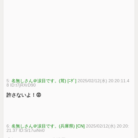
5:
名無しさん＠涙目です。(茸) [ﾆﾀﾞ]
2025/02/12(水) 20:20:11.4
8 ID:t7jRXrD90
許さないよ！😡
6:
名無しさん＠涙目です。(兵庫県) [CN]
2025/02/12(水) 20:20:
21.37 ID:S/17uiNn0