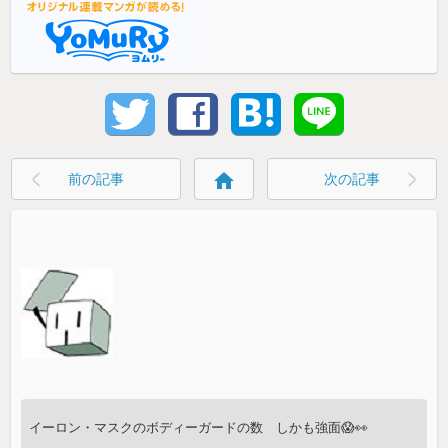
home
前の記事
次の記事
イーロン・マスクのボディーガードの数 しかも強面😱👀