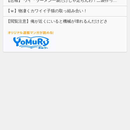
【悲報】 ワイ「ラーメン一袋だけじゃ足らんわ！二袋作ったろ！」→結果ｗｗｗ
【ｗ】物凄くカワイイ子猫の取っ組み合い！
【閲覧注意】俺が近くにいると機械が壊れるんだけどさ