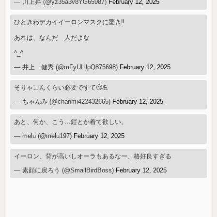
— 川上昇 (@yz35a3v8YG65987)
February 12, 2025
ひときわデカイイーロンマスクに驚き‼️
あれは、なんだ 人だよな
^_^
— 井上 健秀 (@mFyULllpQ875698)
February 12, 2025
そりゃこんくらい必要ですて🙄💪
— ちゃんみ (@chanmi422432665)
February 12, 2025
あと、何か、こう…鎧とか着て欲しい。
— melu (@melu197)
February 12, 2025
イーロン、背が高いしオーラもあるなー、格好良すぎる
— 素顔に戻ろう (@SmallBirdBoss)
February 12, 2025