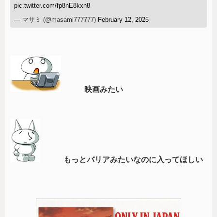
pic.twitter.com/fp8nE8kxn8
— マサミ (@masami777777)
February 12, 2025
映画みたい
もっとバリアみたいなのに入ってほしい