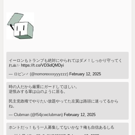
イーロンもトランプも絶対にやられてはダメ！しっかり守ってく
れ🙏✨
https://t.co/VD3idQMDyi
— ロビン♂ (@nomorexxxyyyzzz)
February 12, 2025
時の人だから厳重にガードしてほしい。
逆恨みする輩は山のように居る。
民主党政権でやりたい放題やってた左翼は路頭に迷ってるから
ね。
— Clubman (@f54jcwclubman)
February 12, 2025
ホントだっ！もう一人募集してないかな？俺も自信あるし💪