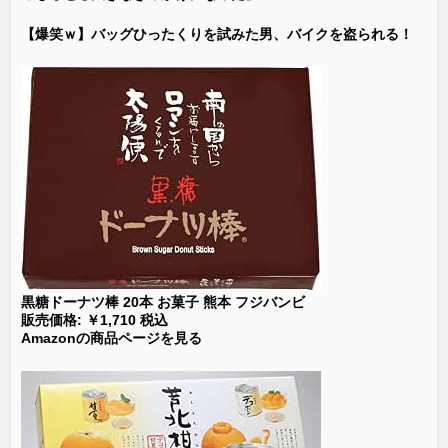
【爆笑ｗ】バッグひったくりを試みた男、バイクを盗られる！
黒糖ドーナツ棒 20本 お菓子 熊本 フジバンビ
販売価格: ￥1,710 税込
Amazonの商品ページを見る