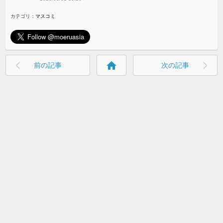
カテゴリ：
マスコミ
home
前の記事
次の記事