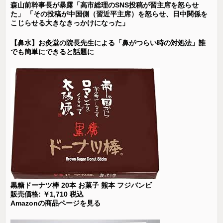
森山前幹事長が暴露「高市総理のSNS投稿が習主席を怒らせ
た」 「その投稿が中国側（習近平主席）を怒らせ、日中関係を
こじらせる大きなきっかけになった」
【鼻水】お灸堂の院長先生による「鼻がつらい時の対処法」誰
でも簡単にできると話題に
黒糖ドーナツ棒 20本 お菓子 熊本 フジバンビ
販売価格: ￥1,710 税込
Amazonの商品ページを見る