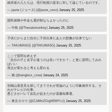
維持派の人たちは、現行制度の是非に対して論じているのです。
— jaune (ジョーヌ) (@jaune_xoxo)
January 25, 2025
国民保険や年金も選択制ならよかったのに
— 中島 (@Thesatomonkey)
January 25, 2025
子供だからまだ自分に子供出来たあとの想像が出来てない
— TAKUMA5G🍾 (@TAKUMA5G)
January 25, 2025
ここで質問を終えず、
「自分の子と名字が違うのは良いですか？」と更に質問してみれ
ばいい
視点が変わると考えも変わる
— 鴉 (@wingless_crow)
January 24, 2025
別掲山菜意見を探してきてそれが世論のように印象操作する。そ
れがテレビの仕事。
悪どさがバレて反乱が起きたのが斎藤知事選。
— 東京タロウ (@ZJdMnZGIgW0WYc1)
January 25, 2025