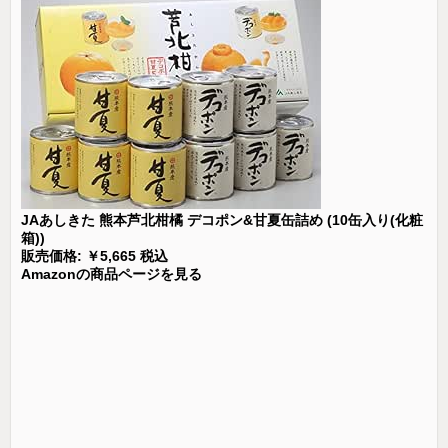
JAあしきた 熊本芦北柑橘 デコポン&甘夏缶詰め (10缶入り(化粧
箱))
販売価格: ￥5,665 税込
Amazonの商品ページを見る