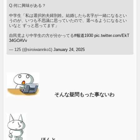
Q.何に興味がある？
中学生「私は選択的夫婦別姓。結婚したら名字が一緒になるとい
うのが、いつも不思議に思っていたので、選べるようになるとい
いなと ずっと思ってます」
自民党より中学生の方が分かってる
#報道1930
pic.twitter.com/EkT
34GOAVv
— 125 (@siroiwannko1)
January 24, 2025
そんな疑問もった事ないわ
ほんと