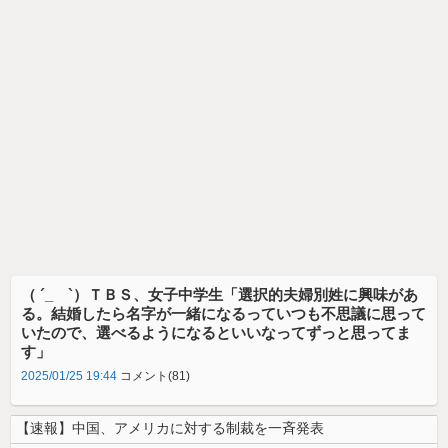
（ ´_ゝ`）ＴＢＳ、女子中学生「選択的夫婦別姓に興味があ
る。結婚したら名字が一緒になるっていつも不思議に思って
いたので、選べるようになるといいなってずっと思ってま
す」
2025/01/25 19:44
コメント(81)
【速報】中国、アメリカに対する制裁を一斉発表