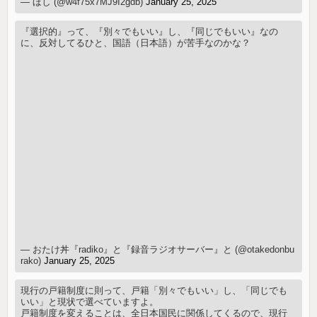
— ほし (@w4f75x7MJ9I2gdb)
January 25, 2025
『選択的』って、『別々でもいい』し、『同じでもいい』なの
に、反対してるひと、国語（日本語）が苦手なのかな？
— おたけ丼『radiko』と『録音ラジオサーバー』と (@otakedonbu
rako)
January 25, 2025
現行の戸籍制度に則って、戸籍「別々でもいい」し、「同じでも
いい」と現状で選べていますよ。
戸籍制度を変えることは、全日本国民に関係してくるので、現行