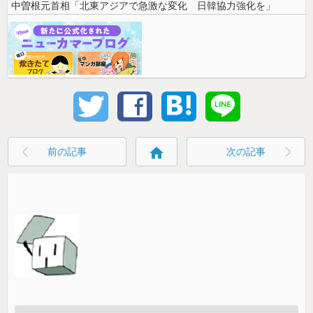
中曽根元首相「北東アジアで急激な変化 日韓協力強化を」
home
前の記事
次の記事