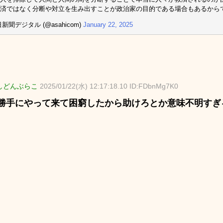
済ではなく分断や対立を生み出すことが政治家の目的である場合もあるから
新聞デジタル (@asahicom)
January 22, 2025
しどんぶらこ
2025/01/22(水) 12:17:18.10 ID:FDbnMg7K0
勝手にやって来て困窮したから助けろとか意味不明すぎ