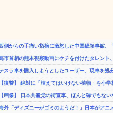
西側からの手痛い指摘に激怒した中国総領事館、「これ
高市首相の熊本視察動画にケチを付けたタレント、
テスラ車を購入しようとしたユーザー、現車を処分
【復讐】 絶対に「植えてはいけない植物」を小学校に
【画像】 日本共産党の街宣車、ほんと碌でもない
海外「ディズニーがゴミのようだ！」日本がアニメ化