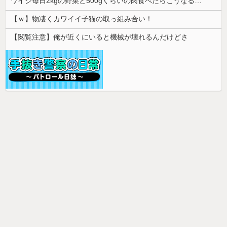
ワイジ毎日2kgの野菜と500gくらいの肉食べたらこうなるｗｗｗ
【ｗ】物凄くカワイイ子猫の取っ組み合い！
【閲覧注意】俺が近くにいると機械が壊れるんだけどさ