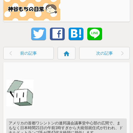
home
前の記事
次の記事
アメリカの首都ワシントンの連邦議会議事堂中心部の広間で、ま
もなく日本時間21日の午前1時すぎから大統領就任式が行われ、ド
ナルド・トランプ氏が第47代大統領に就任します。