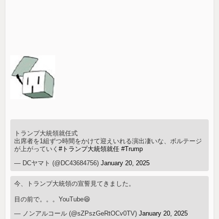
トランプ大統領就任式
出席者を1組ずつ時間をかけて迎えいれる演出凄いな、ボルテージ
が上がっていく
#トランプ大統領就任
#Trump
— DCヤマト (@DC43684756)
January 20, 2025
今、トランプ大統領の宣誓見てきました。
目の前で。。。YouTube😆
— ノンアルコール (@sZPszGeRtOCv0TV)
January 20, 2025