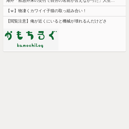
海外「救急外来の受付で自分の名前が言えなかった」人生で一番痛かったものを聞いた結果…
【ｗ】物凄くカワイイ子猫の取っ組み合い！
【閲覧注意】俺が近くにいると機械が壊れるんだけどさ