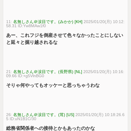
11:
名無しさん＠涙目です。(みかか) [KH]
2025/01/20(月) 10:12:
58.31 ID:Yw8MAw1f0
あー、これフジを倒産させて色々なかったことにしない
と延々と掘り越されるな
21:
名無しさん＠涙目です。(長野県) [NL]
2025/01/20(月) 10:16:
09.66 ID:+g5VlnBG0
そりゃ何やってもオッケーと思っちゃうわな
26:
名無しさん＠涙目です。(茸) [US]
2025/01/20(月) 10:18:26.6
5 ID:uN1B1C/30
総務省関係者への接待とかもあったのかな