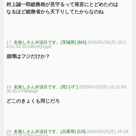
村上誠一郎総務相が見守るって発言にとどめたのは
なるほど総務省から天下りしてたからなのね
17:
名無しさん＠涙目です。(茨城県) [MX]
2025/01/20(月) 10:1
4:51.02 ID:nWmlQ1py0
崩壊はフジだけか？
10:
名無しさん＠涙目です。(茸) [ﾆﾀﾞ]
2025/01/20(月) 10:12:03.
30 ID:v/Y9tNoq0
どこのきょくも同じだろ
29:
名無しさん＠涙目です。(兵庫県) [US]
2025/01/20(月) 10:19:
27.77 ID:zJDw2mV10