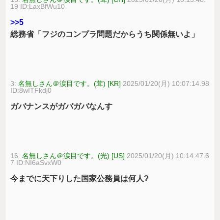
19 ID:LaxBfWu10
>>5
総務省「フジのコンプラ問題だからうち関係無いよ」
3:
名無しさん＠涙目です。(茸) [KR]
2025/01/20(月) 10:07:14.98
ID:8wITFkdj0
ガバナンスがガバガバなんす
16:
名無しさん＠涙目です。(光) [US]
2025/01/20(月) 10:14:47.6
7 ID:NI6aSvxW0
今までに天下りした国家公務員は何人?