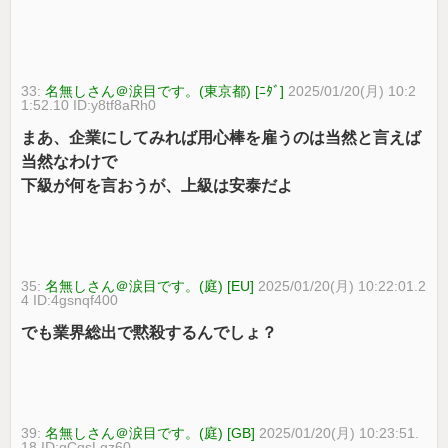
33:
名無しさん＠涙目です。(東京都) [ﾆﾀﾞ]
2025/01/20(月) 10:2
1:52.10 ID:y8tf8aRh0
まあ、企業にしてみれば用心棒を雇うのは当然と言えば
当然なわけで
下級が何を言おうが、上級は安泰だよ
35:
名無しさん＠涙目です。(庭) [EU]
2025/01/20(月) 10:22:01.2
4 ID:4gsnqf400
でも業界総出で黙殺するんでしょ？
39:
名無しさん＠涙目です。(庭) [GB]
2025/01/20(月) 10:23:51.
18 ID:gCqsLgz60