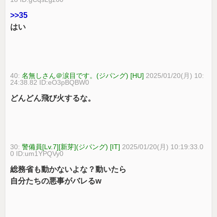
>>35
はい
40:
名無しさん＠涙目です。(ジパング) [HU]
2025/01/20(月) 10:
24:38.82 ID:eO3pBQBW0
どんどん飛び火するな。
30:
警備員[Lv.7][新芽](ジパング) [IT]
2025/01/20(月) 10:19:33.0
0 ID:um1YPQVy0
総務省も動かないよな？動いたら
自分たちの悪事がバレるw