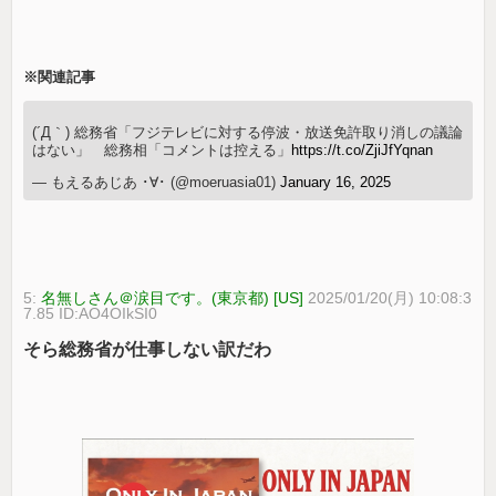
※関連記事
(´Д｀) 総務省「フジテレビに対する停波・放送免許取り消しの議論
はない」 総務相「コメントは控える」
https://t.co/ZjiJfYqnan
— もえるあじあ ･∀･ (@moeruasia01)
January 16, 2025
5:
名無しさん＠涙目です。(東京都) [US]
2025/01/20(月) 10:08:3
7.85 ID:AO4OIkSI0
そら総務省が仕事しない訳だわ