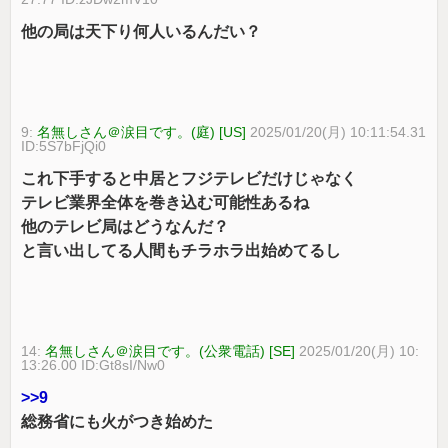
他の局は天下り何人いるんだい？
9:
名無しさん＠涙目です。(庭) [US]
2025/01/20(月) 10:11:54.31
ID:5S7bFjQi0
これ下手すると中居とフジテレビだけじゃなく
テレビ業界全体を巻き込む可能性あるね
他のテレビ局はどうなんだ？
と言い出してる人間もチラホラ出始めてるし
14:
名無しさん＠涙目です。(公衆電話) [SE]
2025/01/20(月) 10:
13:26.00 ID:Gt8sI/Nw0
>>9
総務省にも火がつき始めた