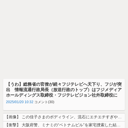
【うわ】総務省の官僚が続々フジテレビへ天下り、フジが突
出 情報流通行政局長（放送行政のトップ）はフジメディア
ホールディングス取締役・フジテレビジョン社外取締役に
2025/01/20 10:32
コメント(30)
【画像】 この佳子さまのボディライン、流石にエチエチすぎやろ！
【衝撃】 大阪府警、ミナミの“ベトナムビル”を家宅捜索した結果・・・・...