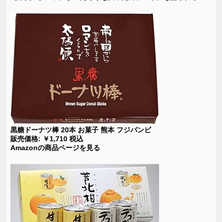
黒糖ドーナツ棒 20本 お菓子 熊本 フジバンビ
販売価格: ￥1,710 税込
Amazonの商品ページを見る