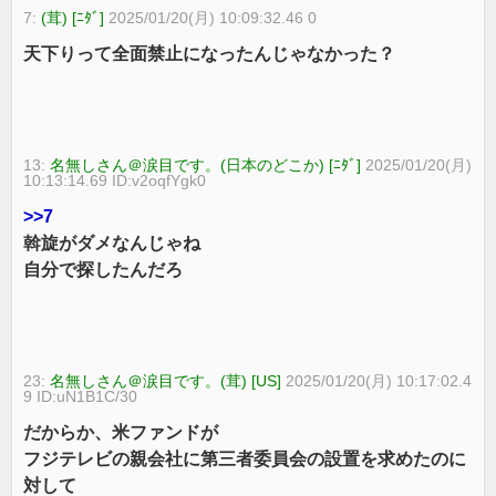
7:
(茸) [ﾆﾀﾞ]
2025/01/20(月) 10:09:32.46 0
天下りって全面禁止になったんじゃなかった？
13:
名無しさん＠涙目です。(日本のどこか) [ﾆﾀﾞ]
2025/01/20(月)
10:13:14.69 ID:v2oqfYgk0
>>7
斡旋がダメなんじゃね
自分で探したんだろ
23:
名無しさん＠涙目です。(茸) [US]
2025/01/20(月) 10:17:02.4
9 ID:uN1B1C/30
だからか、米ファンドが
フジテレビの親会社に第三者委員会の設置を求めたのに
対して