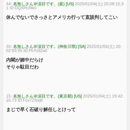
44:
名無しさん＠涙目です。(庭) [US]
2025/01/04(土) 20:08:15.3
1 ID:DQXPc/Rk0
休んでないでさっさとアメリカ行って直談判してこい
39:
名無しさん＠涙目です。(神奈川県) [SA]
2025/01/04(土) 20:
02:03.95 ID:PhYzIl2a0
内閣が媚中だらけ
そりゃ駄目だわ
15:
名無しさん＠涙目です。(東京都) [US]
2025/01/04(土) 19:42:
16.73 ID:Fcv7ZNxj0
まじで早く石破り解任しとけって