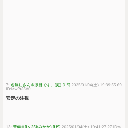
7:
名無しさん＠涙目です。(庭) [US]
2025/01/04(土) 19:39:55.69
ID:IawPrJ5A0
安定の注視
13:
警備員[Lv.25](みかか) [US]
2025/01/04(土) 19:41:27.27 ID:w