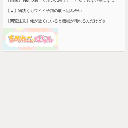
【画像】 Netflix版『リボンの騎士』、とんでもない事になるｗｗｗｗｗ
【ｗ】物凄くカワイイ子猫の取っ組み合い！
【閲覧注意】俺が近くにいると機械が壊れるんだけどさ