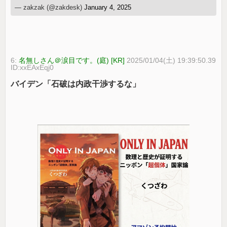
— zakzak (@zakdesk)
January 4, 2025
6:
名無しさん＠涙目です。(庭) [KR]
2025/01/04(土) 19:39:50.39
ID:xxEAxEqj0
バイデン「石破は内政干渉するな」