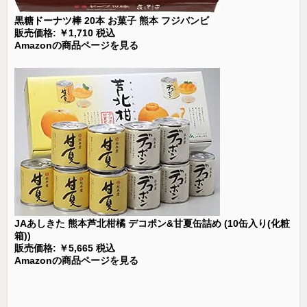
黒糖ドーナツ棒 20本 お菓子 熊本 フジバンビ
販売価格: ￥1,710 税込
Amazonの商品ページを見る
JAあしきた 熊本芦北柑橘 デコポン&甘夏缶詰め (10缶入り(化粧
箱))
販売価格: ￥5,665 税込
Amazonの商品ページを見る