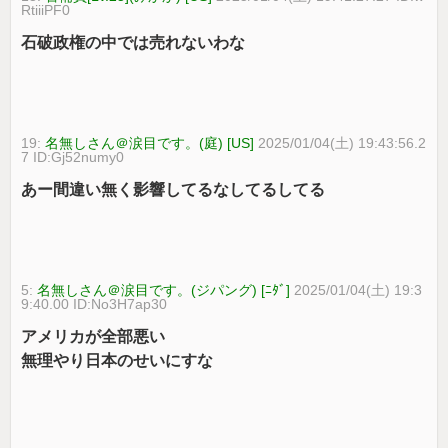
RtiiiPF0
石破政権の中では売れないわな
19:
名無しさん＠涙目です。(庭) [US]
2025/01/04(土) 19:43:56.2
7 ID:Gj52numy0
あー間違い無く影響してるなしてるしてる
5:
名無しさん＠涙目です。(ジパング) [ﾆﾀﾞ]
2025/01/04(土) 19:3
9:40.00 ID:No3H7ap30
アメリカが全部悪い
無理やり日本のせいにすな