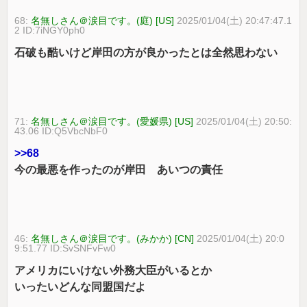
68:
名無しさん＠涙目です。(庭) [US]
2025/01/04(土) 20:47:47.1
2 ID:7iNGY0ph0
石破も酷いけど岸田の方が良かったとは全然思わない
71:
名無しさん＠涙目です。(愛媛県) [US]
2025/01/04(土) 20:50:
43.06 ID:Q5VbcNbF0
>>68
今の最悪を作ったのが岸田 あいつの責任
46:
名無しさん＠涙目です。(みかか) [CN]
2025/01/04(土) 20:0
9:51.77 ID:SvSNFvFw0
アメリカにいけない外務大臣がいるとか
いったいどんな同盟国だよ