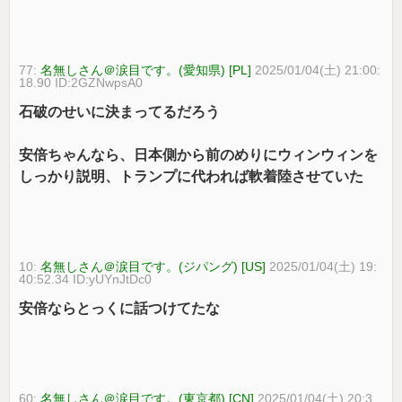
77:
名無しさん＠涙目です。(愛知県) [PL]
2025/01/04(土) 21:00:
18.90 ID:2GZNwpsA0
石破のせいに決まってるだろう
安倍ちゃんなら、日本側から前のめりにウィンウィンを
しっかり説明、トランプに代われば軟着陸させていた
10:
名無しさん＠涙目です。(ジパング) [US]
2025/01/04(土) 19:
40:52.34 ID:yUYnJtDc0
安倍ならとっくに話つけてたな
60:
名無しさん＠涙目です。(東京都) [CN]
2025/01/04(土) 20:3