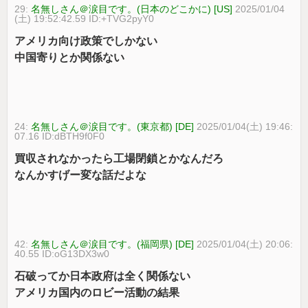
29:
名無しさん＠涙目です。(日本のどこかに) [US]
2025/01/04
(土) 19:52:42.59 ID:+TVG2pyY0
アメリカ向け政策でしかない
中国寄りとか関係ない
24:
名無しさん＠涙目です。(東京都) [DE]
2025/01/04(土) 19:46:
07.16 ID:dBTH9f0F0
買収されなかったら工場閉鎖とかなんだろ
なんかすげー変な話だよな
42:
名無しさん＠涙目です。(福岡県) [DE]
2025/01/04(土) 20:06:
40.55 ID:oG13DX3w0
石破ってか日本政府は全く関係ない
アメリカ国内のロビー活動の結果