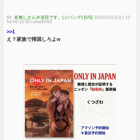
84:
名無しさん＠涙目です。(ジパング) [US]
2024/12/21(土) 12:
54:50.15 ID:ru/ka9HS0
>>1
え？家族で帰国しろよw