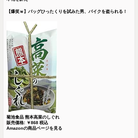
【爆笑ｗ】バッグひったくりを試みた男、バイクを盗られる！
菊池食品 熊本高菜のしぐれ
販売価格: ￥868 税込
Amazonの商品ページを見る