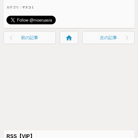
カテゴリ：
マスコミ
home
前の記事
次の記事
RSS【VIP】