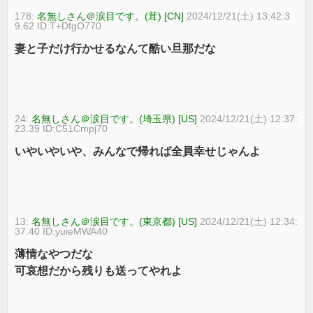
178:
名無しさん＠涙目です。(茸) [CN]
2024/12/21(土) 13:42:3
9.62 ID:T+DfgO770
妻と子だけ行かせるなんて酷い旦那だな
24:
名無しさん＠涙目です。(埼玉県) [US]
2024/12/21(土) 12:37:
23.39 ID:C51Cmpj70
いやいやいや、みんなで帰れば全員幸せじゃんよ
13:
名無しさん＠涙目です。(東京都) [US]
2024/12/21(土) 12:34:
37.40 ID:yuieMWA40
薄情なやつだな
可哀想だから残りも送ってやれよ