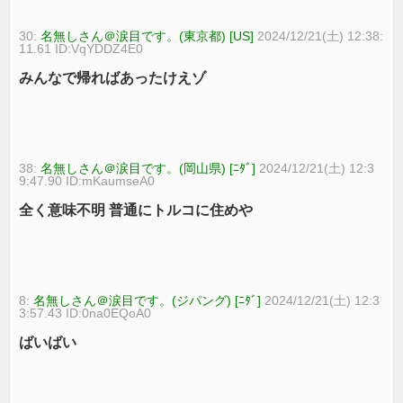
30:
名無しさん＠涙目です。(東京都) [US]
2024/12/21(土) 12:38:
11.61 ID:VqYDDZ4E0
みんなで帰ればあったけえゾ
38:
名無しさん＠涙目です。(岡山県) [ﾆﾀﾞ]
2024/12/21(土) 12:3
9:47.90 ID:mKaumseA0
全く意味不明 普通にトルコに住めや
8:
名無しさん＠涙目です。(ジパング) [ﾆﾀﾞ]
2024/12/21(土) 12:3
3:57.43 ID:0na0EQoA0
ばいばい