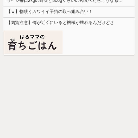
ワイジ毎日2kgの野菜と500gくらいの肉食べたらこうなるｗｗｗ
【ｗ】物凄くカワイイ子猫の取っ組み合い！
【閲覧注意】俺が近くにいると機械が壊れるんだけどさ