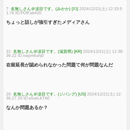
7:
名無しさん＠涙目です。(みかか) [ﾇｺ]
2024/12/21(土) 12:33:5
1.76 ID:POlFab420
ちょっと話しが強引すぎたメディアさん
32:
名無しさん＠涙目です。(滋賀県) [KR]
2024/12/21(土) 12:38:
36.22 ID:xwpm6uhj0
在留延長が認められなかった問題て何が問題なんだ
20:
名無しさん＠涙目です。(ジパング) [US]
2024/12/21(土) 12:
36:27.20 ID:e5vkLKTA0
なんか問題あるか？