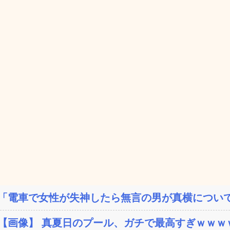
「電車で女性が失神したら無言の男が真横について
【画像】 真夏日のプール、ガチで最高すぎｗｗｗ