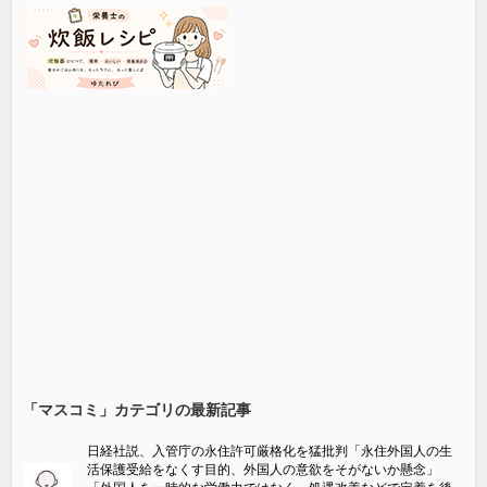
「マスコミ」カテゴリの最新記事
日経社説、入管庁の永住許可厳格化を猛批判「永住外国人の生
活保護受給をなくす目的、外国人の意欲をそがないか懸念」