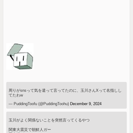
周りがsnsって気を遣って言ってたのに、玉川さんXって名指しし
てたわw
— PuddingToofu (@PuddingToohu)
December 9, 2024
玉川がよく関係ないことを突然言ってくるやつ
関東大震災で朝鮮人ガー