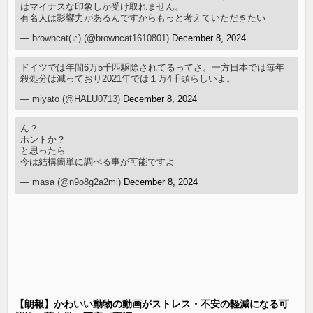
はマイナスな印象しか受け取れません。
有名人は影響力があるんですからもっと考えていただきたい
— browncat(♂) (@browncat1610801)
December 8, 2024
ドイツでは年間6万5千匹駆除されてるってさ。一方日本では毎年
殺処分は減っており2021年では１万4千頭らしいよ。
— miyato (@HALU0713)
December 8, 2024
ん？
ホントか？
と思ったら
今は結構簡単に調べる事が可能ですよ
— masa (@n9o8g2a2mi)
December 8, 2024
【朗報】かわいい動物の動画がストレス・不安の軽減になる可