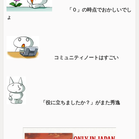
「０」の時点でおかしいでし
ょ
コミュニティノートはすごい
「役に立ちましたか？」がまた秀逸