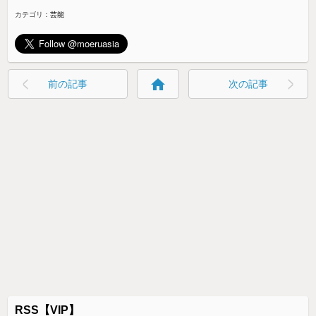
カテゴリ：
芸能
home
前の記事
次の記事
RSS【VIP】