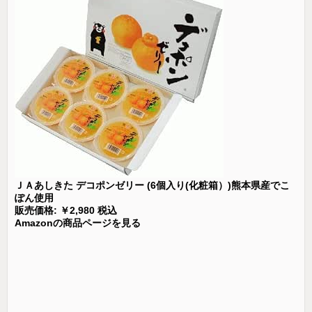
ＪＡあしきた デコポンゼリー (6個入り(化粧箱）)熊本県産でこ
ぽん使用
販売価格: ￥2,980 税込
Amazonの商品ページを見る