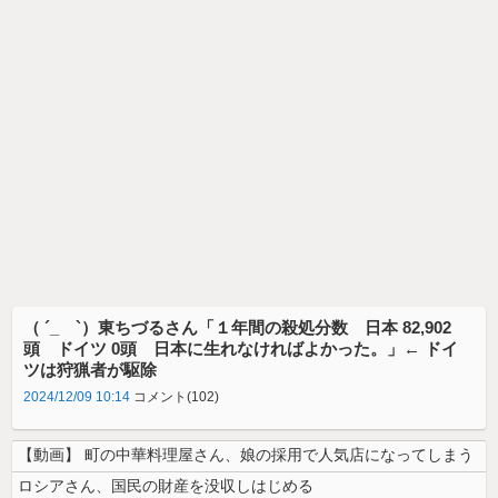
（ ´_ゝ`）東ちづるさん「１年間の殺処分数 日本 82,902
頭 ドイツ 0頭 日本に生れなければよかった。」← ドイ
ツは狩猟者が駆除
2024/12/09 10:14
コメント(102)
【動画】 町の中華料理屋さん、娘の採用で人気店になってしまう
ロシアさん、国民の財産を没収しはじめる