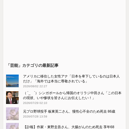
「芸能」カテゴリの最新記事
アメリカに移住した女性アナ「日本を卑下しているのは日本人
だけ」「海外では本当に尊敬されている」
2026/08/02 22:27
（ ´_ゝ`）シンガポールから帰国のオリラジ中田さん「この日本
の現状、いや惨状を皆さんにお伝えしたい！」
2026/07/29 02:10
元プロ野球投手 板東英二さん、慢性心不全のため死去 86歳
2026/07/28 13:59
【訃報】作家・東野圭吾さん、大腸がんのため死去 享年68