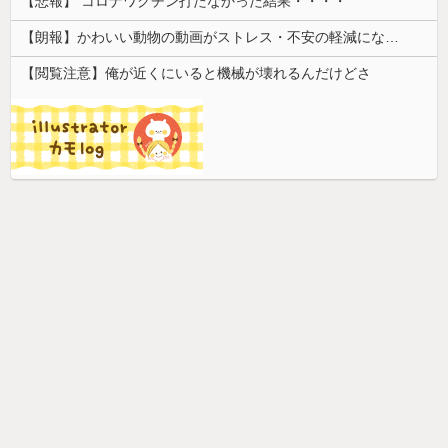
【悲報】 コロナワクチン打たなかった結果・・・・
【朗報】かわいい動物の動画がストレス・不安の軽減になる可能性。英大学の研究で実証
【閲覧注意】俺が近くにいると機械が壊れるんだけどさ