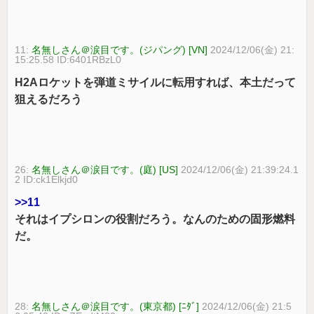
11:
名無しさん＠涙目です。(ジパング) [VN]
2024/12/06(金) 21:
15:25.58 ID:6401RBzL0
H2Aロケットを弾道ミサイルに転用すれば、本土だって
狙えるだろう
26:
名無しさん＠涙目です。(庭) [US]
2024/12/06(金) 21:39:24.1
2 ID:ck1Elkjd0
>>11
それはイプシロンの役割だろう。なんのための固形燃料
だ。
28:
名無しさん＠涙目です。(東京都) [ﾆﾀﾞ]
2024/12/06(金) 21:5