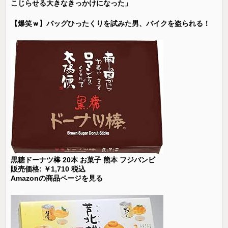
こじらせる大きなきっかけになった」
【爆笑ｗ】バッグひったくりを試みた男、バイクを盗られる！
黒糖ドーナツ棒 20本 お菓子 熊本 フジバンビ
販売価格: ￥1,710 税込
Amazonの商品ページを見る