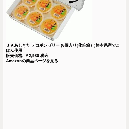
ＪＡあしきた デコポンゼリー (6個入り(化粧箱）)熊本県産でこ
ぽん使用
販売価格: ￥2,980 税込
Amazonの商品ページを見る