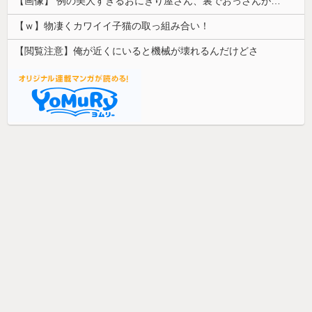
【画像】 例の美人すぎるおにぎり屋さん、裏でおっさんが握っていたｗｗｗｗｗｗｗｗｗｗｗｗｗｗｗｗｗ
【ｗ】物凄くカワイイ子猫の取っ組み合い！
【閲覧注意】俺が近くにいると機械が壊れるんだけどさ