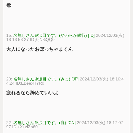
🤓
15:
名無しさん＠涙目です。(やわらか銀行) [ID]
2024/12/03(火)
18:13:53.27 ID:j0jN8iQQ0
大人になったおぼっちゃまくん
20:
名無しさん＠涙目です。(みょ) [JP]
2024/12/03(火) 18:16:4
4.24 ID:EBeexHYR0
疲れるなら辞めていいよ
22:
名無しさん＠涙目です。(庭) [CN]
2024/12/03(火) 18:17:07.
97 ID:+X+ziZn60