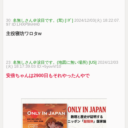
30:
名無しさん＠涙目です。(茸) [ﾆﾀﾞ]
2024/12/03(火) 18:22:07.
97 ID:LHXP9hHH0
主役寝坊ワロタw
23:
名無しさん＠涙目です。(地図に無い場所) [US]
2024/12/03
(火) 18:17:39.03 ID:+5yovV/10
安倍ちゃんは2900日もそれやったんやで