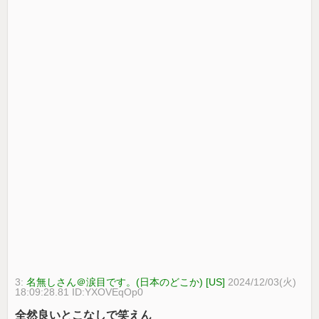
3:
名無しさん＠涙目です。(日本のどこか) [US]
2024/12/03(火)
18:09:28.81 ID:YXOVEqOp0
全然良いとこなしで笑えん