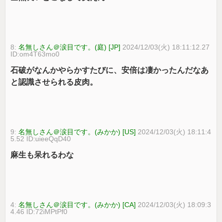
8:
名無しさん＠涙目です。(庭) [JP]
2024/12/03(火) 18:11:12.27
ID:om4T63mo0
石破がなんかやらかすたびに、安倍は凄かったんだなあ
と認識させられる皮肉。
9:
名無しさん＠涙目です。(みかか) [US]
2024/12/03(火) 18:11:4
5.52 ID:uieeQqD40
麻生も呆れるわな
4:
名無しさん＠涙目です。(みかか) [CA]
2024/12/03(火) 18:09:3
4.46 ID:72iMPtPf0