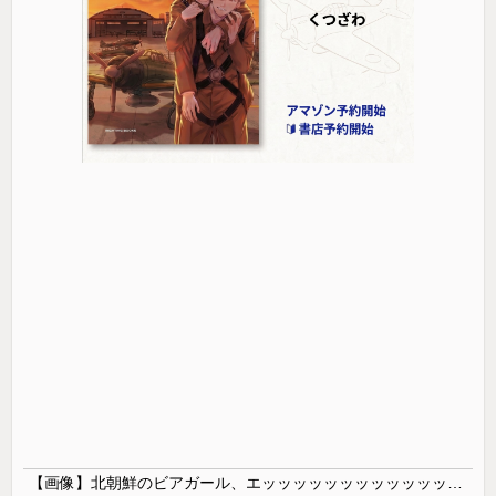
【画像】北朝鮮のビアガール、エッッッッッッッッッッッッッッッッッ！