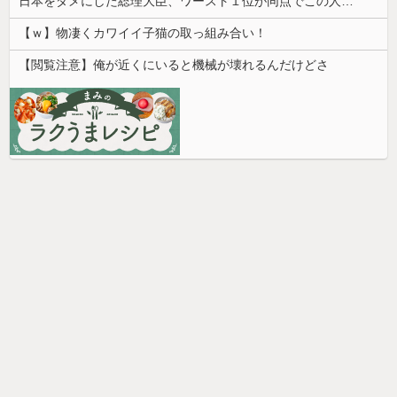
日本をダメにした総理大臣、ワースト１位が同点でこの人ｗｗｗｗｗｗ
【ｗ】物凄くカワイイ子猫の取っ組み合い！
【閲覧注意】俺が近くにいると機械が壊れるんだけどさ