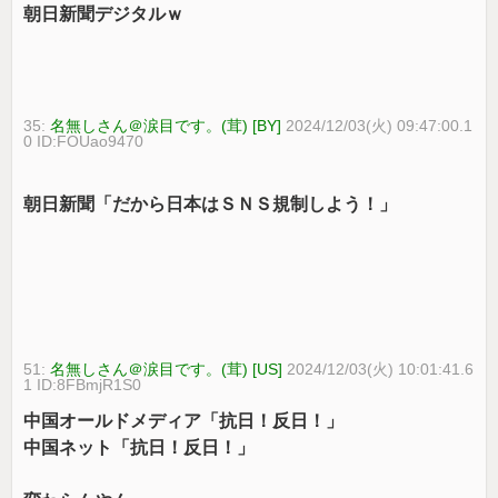
朝日新聞デジタルｗ
35:
名無しさん＠涙目です。(茸) [BY]
2024/12/03(火) 09:47:00.1
0 ID:FOUao9470
朝日新聞「だから日本はＳＮＳ規制しよう！」
51:
名無しさん＠涙目です。(茸) [US]
2024/12/03(火) 10:01:41.6
1 ID:8FBmjR1S0
中国オールドメディア「抗日！反日！」
中国ネット「抗日！反日！」