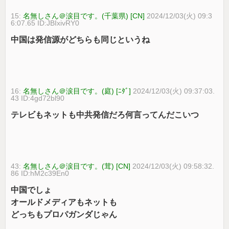
15:
名無しさん＠涙目です。(千葉県) [CN]
2024/12/03(火) 09:3
6:07.65 ID:JBIxivRY0
中国は発信源がどちらも同じというね
16:
名無しさん＠涙目です。(庭) [ﾆﾀﾞ]
2024/12/03(火) 09:37:03.
43 ID:4gd72bl90
テレビもネットも中共発信だろ何言ってんだこいつ
43:
名無しさん＠涙目です。(茸) [CN]
2024/12/03(火) 09:58:32.
86 ID:hM2c39En0
中国でしょ
オールドメディアもネットも
どっちもプロパガンダじゃん