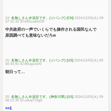
19:
名無しさん＠涙目です。(ジパング) [CN]
2024/12/03(火) 09:
37:32.32 ID:k9XLwbGO0
中共政府の一声でいくらでも操作される国民なんで
原因調べても意味ないだろw
25:
名無しさん＠涙目です。(ジパング) [US]
2024/12/03(火) 09:
40:34.91 ID:B6ug1iaV0
朝日って…
20:
名無しさん＠涙目です。(神奈川県) [US]
2024/12/03(火) 09:
38:23.35 ID:udoqTOIg0
>>1