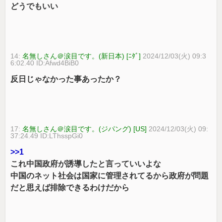
どうでもいい
14:
名無しさん＠涙目です。(新日本) [ﾆﾀﾞ]
2024/12/03(火) 09:3
6:02.40 ID:Afwd4BiB0
反日じゃなかった事あったか？
17:
名無しさん＠涙目です。(ジパング) [US]
2024/12/03(火) 09:
37:24.49 ID:LThsspGi0
>>1
これ中国政府が誘導したと言っていいよな
中国のネット社会は国家に管理されてるから政府が問題
だと思えば排除できるわけだから