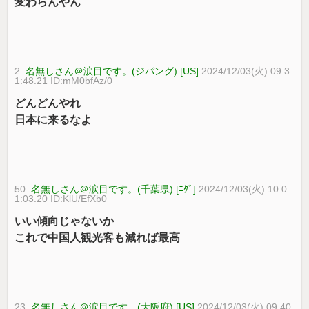
変わらんやん
2:
名無しさん＠涙目です。(ジパング) [US]
2024/12/03(火) 09:3
1:48.21 ID:mM0bfAz/0
どんどんやれ
日本に来るなよ
50:
名無しさん＠涙目です。(千葉県) [ﾆﾀﾞ]
2024/12/03(火) 10:0
1:03.20 ID:KlU/EfXb0
いい傾向じゃないか
これで中国人観光客も減れば最高
23:
名無しさん＠涙目です。(大阪府) [US]
2024/12/03(火) 09:40: