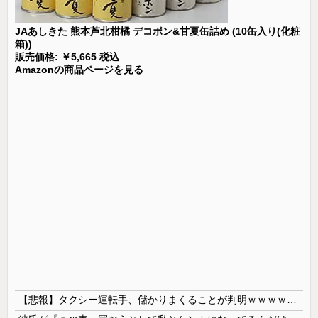
JAあしきた 熊本芦北柑橘 デコポン&甘夏缶詰め (10缶入り(化粧
箱))
販売価格: ￥5,665 税込
Amazonの商品ページを見る
【悲報】タクシー運転手、儲かりまくることが判明ｗｗｗｗｗｗｗｗ