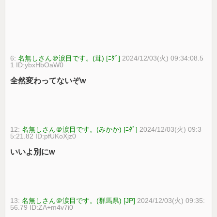
6:
名無しさん＠涙目です。(茸) [ﾆﾀﾞ]
2024/12/03(火) 09:34:08.5
1 ID:ybxHbOaW0
全然変わってないぞw
12:
名無しさん＠涙目です。(みかか) [ﾆﾀﾞ]
2024/12/03(火) 09:3
5:21.82 ID:pfUKoXjz0
いいよ別にw
13:
名無しさん＠涙目です。(群馬県) [JP]
2024/12/03(火) 09:35:
56.79 ID:ZA+m4v7i0