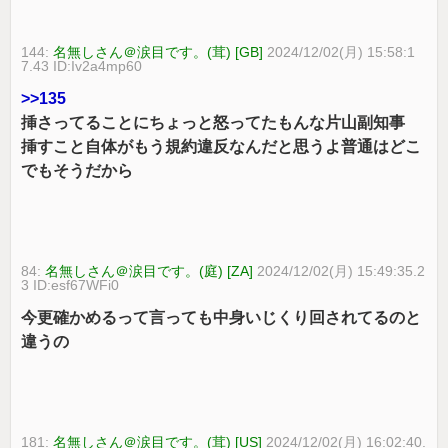
144:
名無しさん＠涙目です。(茸) [GB]
2024/12/02(月) 15:58:1
7.43 ID:Iv2a4mp60
>>135
挿さってることにちょっと怒ってたもんな片山副知事
挿すこと自体がもう規約違反なんだと思うよ普通はどこ
でもそうだから
84:
名無しさん＠涙目です。(庭) [ZA]
2024/12/02(月) 15:49:35.2
3 ID:esf67WFi0
今更確かめるって言っても中身いじくり回されてるのと
違うの
181:
名無しさん＠涙目です。(茸) [US]
2024/12/02(月) 16:02:40.