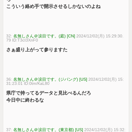
こういう絡め手で開示させるしかないのよね
32:
名無しさん＠涙目です。(庭) [CN]
2024/12/02(月) 15:29:30.
79 ID:T3cI3XnF0
さぁ盛り上がって参りますた
36:
名無しさん＠涙目です。(ジパング) [US]
2024/12/02(月) 15:
31:23.01 ID:0tm/KaL80
県庁で持ってるデータと見比べるんだろ
今日中に終わるな
37:
名無しさん＠涙目です。(東京都) [US]
2024/12/02(月) 15:32: