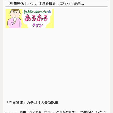
【衝撃映像】バカが津波を撮影しに行った結果…
「在日関連」カテゴリの最新記事
隅田川花火大会、中国SNSで無料観覧エリアの場所取り転売（1