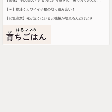
【画像】 例の美人すぎるおにぎり屋さん、裏でおっさんが握っていたｗｗｗｗｗｗｗｗｗｗｗｗｗｗｗｗｗ
【ｗ】物凄くカワイイ子猫の取っ組み合い！
【閲覧注意】俺が近くにいると機械が壊れるんだけどさ