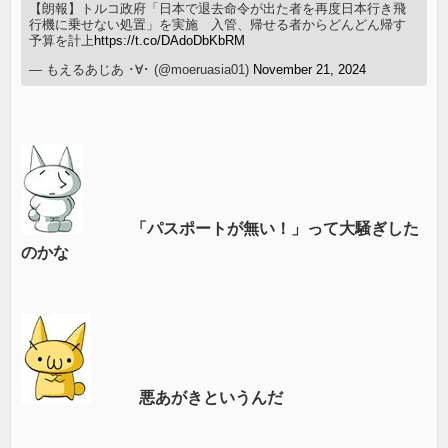
【朗報】トルコ政府「日本で退去命令が出た者を再度日本行き飛
行機に乗せない処置」を実施 入管、帰せる者からどんどん帰す
予算を計上
https://t.co/DAdoDbKbRM
— もえるあじあ ･∀･ (@moeruasia01)
November 21, 2024
「パスポートが無い！」って大騒ぎした
のかな
悪あがきというんだ