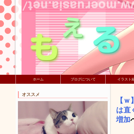
ホーム
ブログについて
イラスト
オススメ
【ｗ
は直
増加