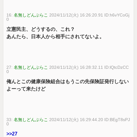
16:
名無しどんぶらこ
2024/11/12(火) 16:26:20.91 ID:h6vYCoGj
0
立憲民主、どうするの、これ？
あんたら、日本人から相手にされてないよ。
27:
名無しどんぶらこ
2024/11/12(火) 16:28:32.11 ID:lQtcDzCC
0
俺んとこの健康保険組合はもうこの先保険証発行しない
よーって来たけど
33:
名無しどんぶらこ
2024/11/12(火) 16:29:44.20 ID:BEgT8sPJ
0
>>27