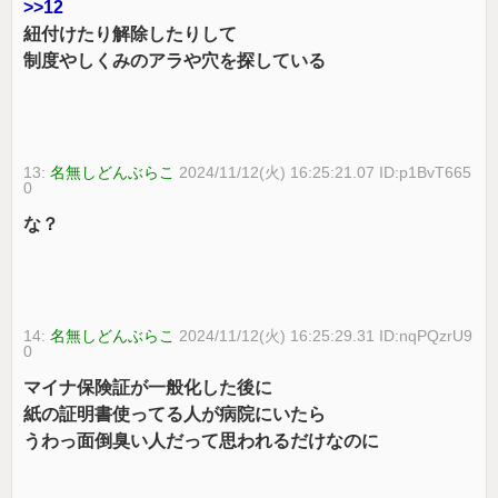
>>12
紐付けたり解除したりして
制度やしくみのアラや穴を探している
13:
名無しどんぶらこ
2024/11/12(火) 16:25:21.07 ID:p1BvT665
0
な？
14:
名無しどんぶらこ
2024/11/12(火) 16:25:29.31 ID:nqPQzrU9
0
マイナ保険証が一般化した後に
紙の証明書使ってる人が病院にいたら
うわっ面倒臭い人だって思われるだけなのに