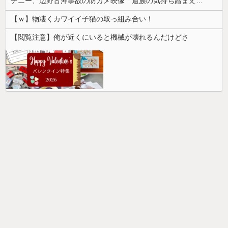
デニー、辺野古沖事故の防カメ映像「遺族の気持ち踏まえたものかくみ取り切れず」
【ｗ】物凄くカワイイ子猫の取っ組み合い！
【閲覧注意】俺が近くにいると機械が壊れるんだけどさ