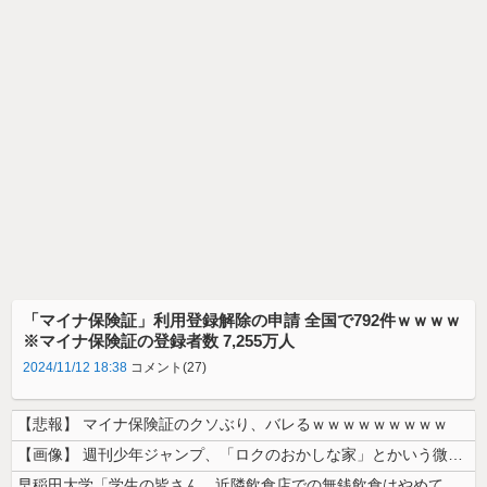
「マイナ保険証」利用登録解除の申請 全国で792件ｗｗｗｗ
※マイナ保険証の登録者数 7,255万人
2024/11/12 18:38
コメント(27)
【悲報】 マイナ保険証のクソぶり、バレるｗｗｗｗｗｗｗｗｗ
【画像】 週刊少年ジャンプ、「ロクのおかしな家」とかいう微妙な漫画を巻...
早稲田大学「学生の皆さん、近隣飲食店での無銭飲食はやめてください」