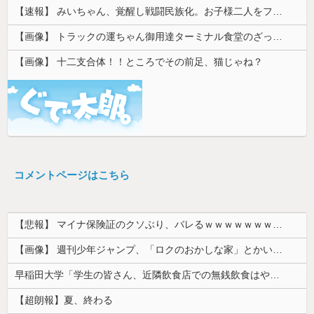
【速報】 みいちゃん、覚醒し戦闘民族化。お子様二人をフルボッコにしてしまう
【画像】 トラックの運ちゃん御用達ターミナル食堂のざっかけないオムライスｗｗｗｗｗｗｗｗｗｗ
【画像】 十二支合体！！ところでその前足、猫じゃね？
コメントページはこちら
【悲報】 マイナ保険証のクソぶり、バレるｗｗｗｗｗｗｗｗｗ
【画像】 週刊少年ジャンプ、「ロクのおかしな家」とかいう微妙な漫画を巻頭カラーにしたせいで100万部切る
早稲田大学「学生の皆さん、近隣飲食店での無銭飲食はやめてください」
【超朗報】夏、終わる