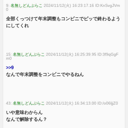
9:
名無しどんぶらこ
2024/11/12(火) 16:23:17.16 ID:KnSvgJVm
0
全部くっつけて年末調整もコンビニでピッで終わるよう
にしてくれ
15:
名無しどんぶらこ
2024/11/12(火) 16:25:39.95 ID:3f9qGgF
m0
>>9
なんで年末調整をコンビニでやるねん
43:
名無しどんぶらこ
2024/11/12(火) 16:34:13.00 ID:/o06ljjZ0
いや意味わからん
なんで解除するん？