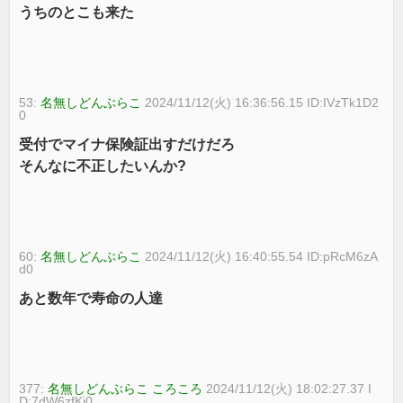
うちのとこも来た
53:
名無しどんぶらこ
2024/11/12(火) 16:36:56.15 ID:IVzTk1D2
0
受付でマイナ保険証出すだけだろ
そんなに不正したいんか?
60:
名無しどんぶらこ
2024/11/12(火) 16:40:55.54 ID:pRcM6zA
d0
あと数年で寿命の人達
377:
名無しどんぶらこ ころころ
2024/11/12(火) 18:02:27.37 I
D:7dW6zfKi0