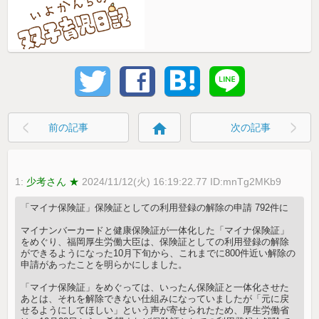
home
前の記事
次の記事
1:
少考さん ★
2024/11/12(火) 16:19:22.77 ID:mnTg2MKb9
「マイナ保険証」保険証としての利用登録の解除の申請 792件に
マイナンバーカードと健康保険証が一体化した「マイナ保険証」
をめぐり、福岡厚生労働大臣は、保険証としての利用登録の解除
ができるようになった10月下旬から、これまでに800件近い解除の
申請があったことを明らかにしました。
「マイナ保険証」をめぐっては、いったん保険証と一体化させた
あとは、それを解除できない仕組みになっていましたが「元に戻
せるようにしてほしい」という声が寄せられたため、厚生労働省